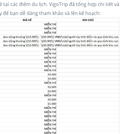
tại các điểm du lịch. VigoTrip đã tổng hợp chi tiết và
y để bạn dễ dàng tham khảo và lên kế hoạch: