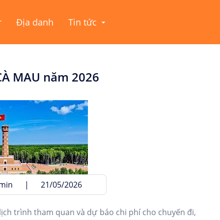
r
Địa danh
Tin tức
 CÀ MAU năm 2026
dmin
|
21/05/2026
lịch trình tham quan và dự báo chi phí cho chuyến đi,