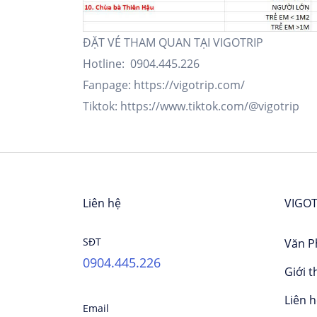
ĐẶT VÉ THAM QUAN TẠI VIGOTRIP
Hotline: 0904.445.226
Fanpage:
https://vigotrip.com/
Tiktok:
https://www.tiktok.com/@vigotrip
Liên hệ
VIGOT
SĐT
Văn P
0904.445.226
Giới t
Liên 
Email