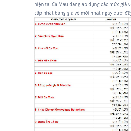
hiện tại Cà Mau đang áp dụng các mức giá vé 
cập nhật bảng giá vé mới nhất ngay dưới đâ