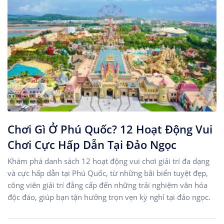
Chơi Gì Ở Phú Quốc? 12 Hoạt Động Vui
Chơi Cực Hấp Dẫn Tại Đảo Ngọc
Khám phá danh sách 12 hoạt động vui chơi giải trí đa dạng
và cực hấp dẫn tại Phú Quốc, từ những bãi biển tuyệt đẹp,
công viên giải trí đẳng cấp đến những trải nghiệm văn hóa
độc đáo, giúp bạn tận hưởng trọn vẹn kỳ nghỉ tại đảo ngọc.