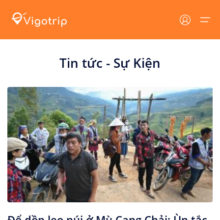
Tin tức - Sự Kiện
Trang chủ
Lưu trú
Tin tức
Lưu trú
Tất cả
Tin tức VIGOTRIP
Tour
Khách sạn
Tin tức - Sự Kiện
Resort
Khuyến mại
Địa danh
Homestay
Cẩm nang du lịch
Tin tức
Villa
Dịch vụ du lịch
Đăng nhập/ Đăng ký
Du thuyền
Đổ dồn leo núi ở Mù Cang Chải: Ùn tắc