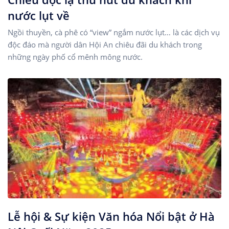
nước lụt về
Ngồi thuyền, cà phê có “view” ngắm nước lụt… là các dịch vụ
độc đáo mà người dân Hội An chiêu đãi du khách trong
những ngày phố cổ mênh mông nước.
Lễ hội & Sự kiện Văn hóa Nổi bật ở Hà