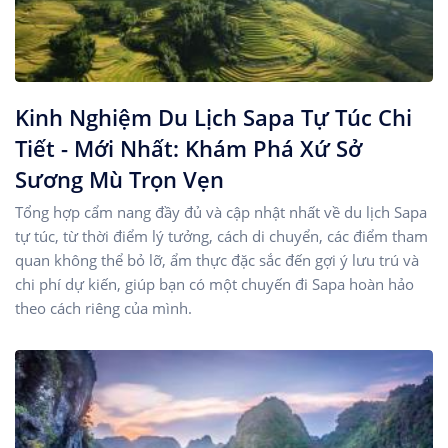
Kinh Nghiệm Du Lịch Sapa Tự Túc Chi
Tiết - Mới Nhất: Khám Phá Xứ Sở
Sương Mù Trọn Vẹn
Tổng hợp cẩm nang đầy đủ và cập nhật nhất về du lịch Sapa
tự túc, từ thời điểm lý tưởng, cách di chuyển, các điểm tham
quan không thể bỏ lỡ, ẩm thực đặc sắc đến gợi ý lưu trú và
chi phí dự kiến, giúp bạn có một chuyến đi Sapa hoàn hảo
theo cách riêng của mình.