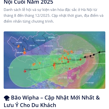
Nội Cuối Năm 2025
Danh sách lễ hội và sự kiện văn hóa đặc sắc ở Hà Nội từ
tháng 8 đến tháng 12/2025. Cập nhật thời gian, địa điểm và
điểm nhấn từng chương trình.
🌪️ Bão Wipha – Cập Nhật Mới Nhất &
Lưu Ý Cho Du Khách