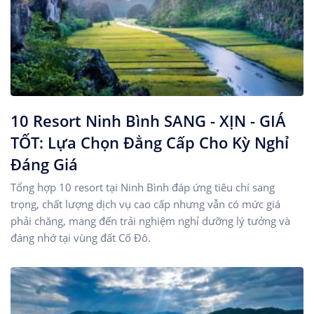
10 Resort Ninh Bình SANG - XỊN - GIÁ
TỐT: Lựa Chọn Đẳng Cấp Cho Kỳ Nghỉ
Đáng Giá
Tổng hợp 10 resort tại Ninh Bình đáp ứng tiêu chí sang
trọng, chất lượng dịch vụ cao cấp nhưng vẫn có mức giá
phải chăng, mang đến trải nghiệm nghỉ dưỡng lý tưởng và
đáng nhớ tại vùng đất Cố Đô.