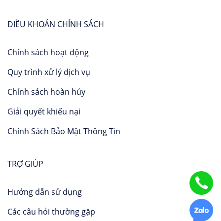
ĐIỀU KHOẢN CHÍNH SÁCH
Chính sách hoạt động
Quy trình xử lý dịch vụ
Chính sách hoàn hủy
Giải quyết khiếu nại
Chính Sách Bảo Mật Thông Tin
TRỢ GIÚP
Hướng dẫn sử dụng
Các câu hỏi thường gặp