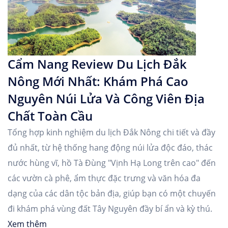
Cẩm Nang Review Du Lịch Đắk
Nông Mới Nhất: Khám Phá Cao
Nguyên Núi Lửa Và Công Viên Địa
Chất Toàn Cầu
Tổng hợp kinh nghiệm du lịch Đắk Nông chi tiết và đầy
đủ nhất, từ hệ thống hang động núi lửa độc đáo, thác
nước hùng vĩ, hồ Tà Đùng "Vịnh Hạ Long trên cao" đến
các vườn cà phê, ẩm thực đặc trưng và văn hóa đa
dạng của các dân tộc bản địa, giúp bạn có một chuyến
đi khám phá vùng đất Tây Nguyên đầy bí ẩn và kỳ thú.
Xem thêm