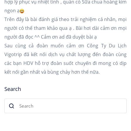
hợp lý phục vụ nhiệt tình , quán có Sữa chua hoàng kim
ngon ạ
Trên đây là bài đánh giá theo trải nghiệm cá nhân, mọi
người có thể tham khảo qua ạ . Bài hơi dài cảm ơn mọi
người đã đọc ^^ Cảm ơn ad đã duyệt bài ạ
Sau cùng cả đoàn muốn cảm ơn
Công Ty Du Lịch
Vigotrip
đã kết nối dịch vụ chất lượng đến đoàn cùng
các bạn HDV hỗ trợ đoàn suốt chuyến đi mong có dịp
kết nối gần nhất và bùng cháy hơn thế nữa.
Search