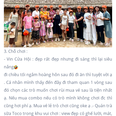
3. Chỗ chơi :
- Vin Cửa Hội : đẹp rất đẹp nhưng đi sáng thì lại siêu
nắng
đi chiều tối ngắm hoàng hôn sau đó đi ăn thì tuyệt vời ạ
. Cá nhân mình thấy đến đây đi tham quan 1 vòng sau
đó chọn các trò muốn chơi rùi mua vé sau là tiện nhất
ạ. Nếu mua combo nếu có trò mình không chơi đc thì
cũng hơi phí ạ. Mua vé lẻ trò chơi cũng oke ạ .- Quán trà
sữa Toco trong khu vui chơi : view đẹp có ghế lười, mát,