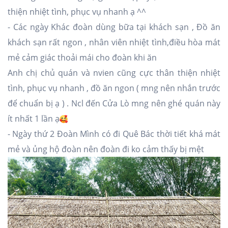
thiện nhiệt tình, phục vụ nhanh ạ ^^
- Các ngày Khác đoàn dùng bữa tại khách sạn , Đồ ăn
khách sạn rất ngon , nhân viên nhiệt tình,điều hòa mát
mẻ cảm giác thoải mái cho đoàn khi ăn
Anh chị chủ quán và nvien cũng cực thân thiện nhiệt
tình, phục vụ nhanh , đồ ăn ngon ( mng nên nhắn trước
để chuẩn bị ạ ) . Ncl đến Cửa Lò mng nên ghé quán này
ít nhất 1 lần ạ
- Ngày thứ 2 Đoàn Mình có đi Quê Bác thời tiết khá mát
mẻ và ủng hộ đoàn nên đoàn đi ko cảm thấy bị mệt