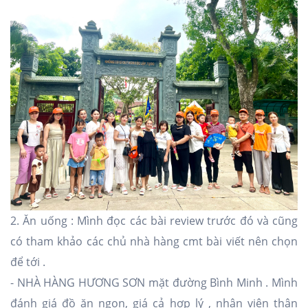
2. Ăn uống : Mình đọc các bài review trước đó và cũng
có tham khảo các chủ nhà hàng cmt bài viết nên chọn
để tới .
- NHÀ HÀNG HƯƠNG SƠN mặt đường Bình Minh . Mình
đánh giá đồ ăn ngon, giá cả hợp lý , nhân viên thân