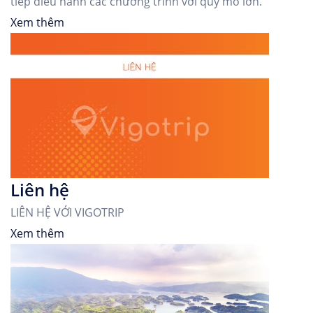
tiếp điều hành các chương trình với quy mô lớn.
Xem thêm
Liên hệ
LIÊN HỆ VỚI VIGOTRIP
Xem thêm