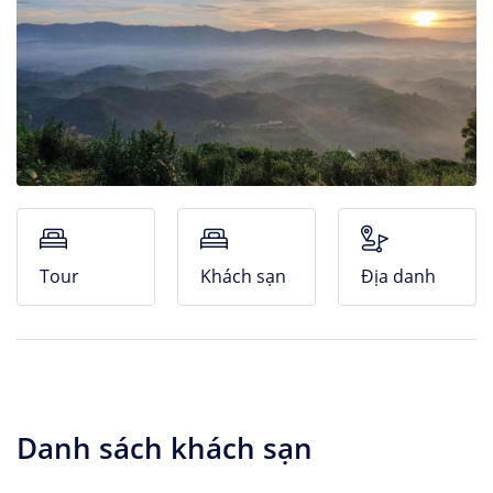
Nhà Nghỉ
Căn hộ dịch vụ
Tour
Khách sạn
Địa danh
Danh sách khách sạn