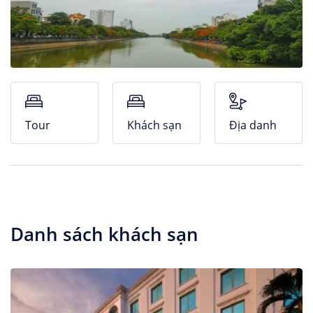
Nhà Nghỉ
Căn hộ dịch vụ
Tour
Khách sạn
Địa danh
Danh sách khách sạn