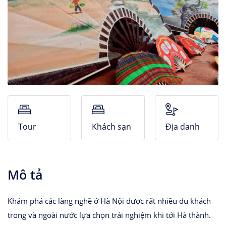
Nhà Nghỉ
Căn hộ dịch vụ
Tour
Khách sạn
Địa danh
Mô tả
Khám phá các làng nghề ở Hà Nội được rất nhiều du khách
trong và ngoài nước lựa chọn trải nghiệm khi tới Hà thành.