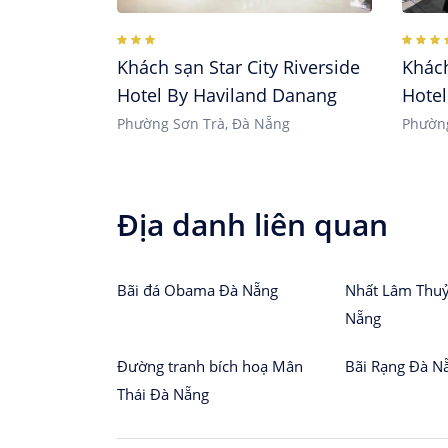
Khách sạn Star City Riverside
Khác
Hotel By Haviland Danang
Hote
Phường Sơn Trà, Đà Nẵng
Phường
Địa danh liên quan
Bãi đá Obama Đà Nẵng
Nhất Lâm Thuỷ
Nẵng
Đường tranh bích hoạ Mân
Bãi Rạng Đà N
Thái Đà Nẵng