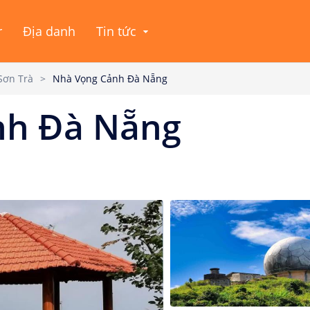
r
Địa danh
Tin tức
Sơn Trà
>
Nhà Vọng Cảnh Đà Nẵng
nh Đà Nẵng