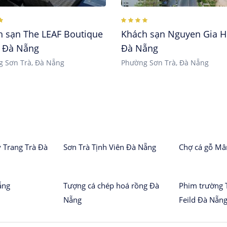
h sạn The LEAF Boutique
Khách sạn Nguyen Gia H
l Đà Nẵng
Đà Nẵng
 Sơn Trà, Đà Nẵng
Phường Sơn Trà, Đà Nẵng
 Trang Trà Đà
Sơn Trà Tịnh Viên Đà Nẵng
Chợ cá gỗ Mâ
ẵng
Tượng cá chép hoá rồng Đà
Phim trường 
Nẵng
Feild Đà Nẵn