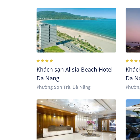
Khách sạn Alisia Beach Hotel
Khác
Da Nang
Da N
Phường Sơn Trà, Đà Nẵng
Phường