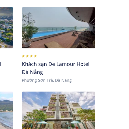
l
Khách sạn De Lamour Hotel
Đà Nẵng
Phường Sơn Trà, Đà Nẵng