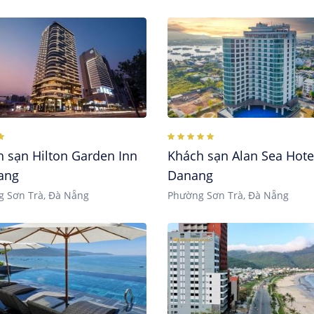
h sạn Hilton Garden Inn
Khách sạn Alan Sea Hote
ang
Danang
 Sơn Trà, Đà Nẵng
Phường Sơn Trà, Đà Nẵng