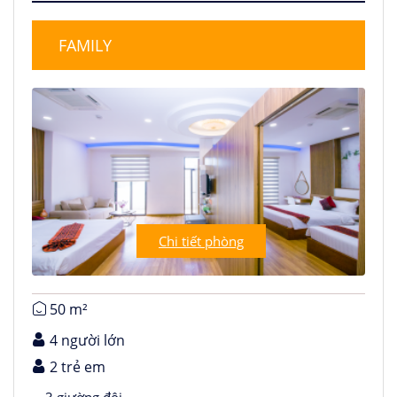
FAMILY
Chi tiết phòng
50 m²
4 người lớn
2 trẻ em