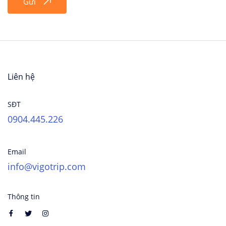
Gửi
Liên hệ
SĐT
0904.445.226
Email
info@vigotrip.com
Thông tin