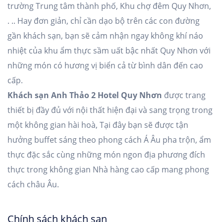
trường Trung tâm thành phố, Khu chợ đêm Quy Nhơn,
. .. Hay đơn giản, chỉ cần dạo bộ trên các con đường
gần khách sạn, bạn sẽ cảm nhận ngay không khí náo
nhiệt của khu ẩm thực sầm uất bậc nhất Quy Nhơn với
những món có hương vị biển cả từ bình dân đến cao
cấp.
Khách sạn Anh Thảo 2 Hotel Quy Nhơn
được trang
thiết bị đầy đủ với nội thất hiện đại và sang trọng trong
một không gian hài hoà, Tại đây bạn sẽ được tận
hưởng buffet sáng theo phong cách Á Âu pha trộn, ẩm
thực đặc sắc cùng những món ngon địa phương đích
thực trong không gian Nhà hàng cao cấp mang phong
cách châu Âu.
Chính sách khách sạn