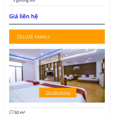
3 giường đôi
Giá liên hệ
DELUXE FAMILY
Chi tiết phòng
50 m²