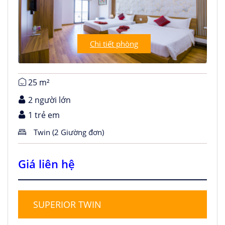
Chi tiết phòng
25 m²
2 người lớn
1 trẻ em
Twin (2 Giường đơn)
Giá liên hệ
SUPERIOR TWIN