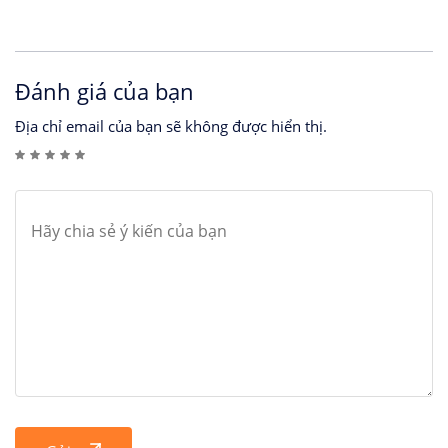
Đánh giá của bạn
Địa chỉ email của bạn sẽ không được hiển thị.