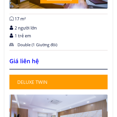
17 m²
2 người lớn
1 trẻ em
Double (1 Giường đôi)
Giá liên hệ
DELUXE TWIN