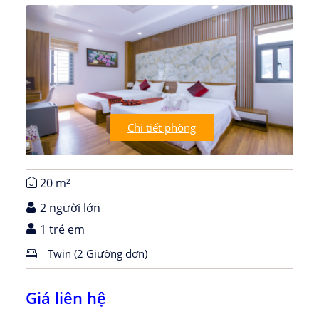
Chi tiết phòng
20 m²
2 người lớn
1 trẻ em
Twin (2 Giường đơn)
Giá liên hệ