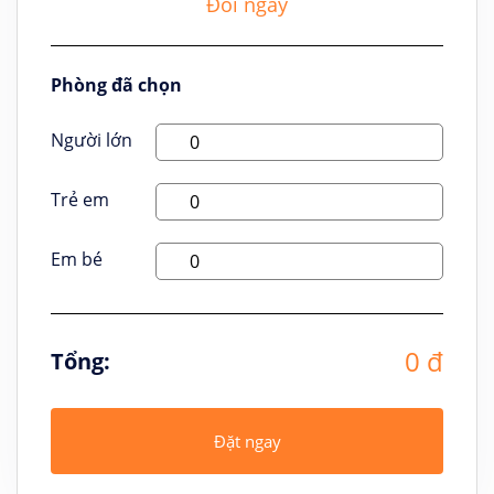
Đổi ngày
Phòng đã chọn
Người lớn
Trẻ em
Em bé
0 đ
Tổng:
Đặt ngay