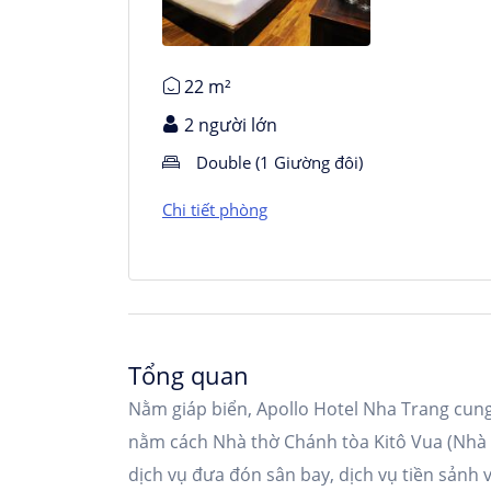
Chi tiết phòng
22 m²
2 người lớn
Double (1 Giường đôi)
Chi tiết phòng
Tổng quan
Nằm giáp biển, Apollo Hotel Nha Trang cung
nằm cách Nhà thờ Chánh tòa Kitô Vua (Nhà t
dịch vụ đưa đón sân bay, dịch vụ tiền sảnh v