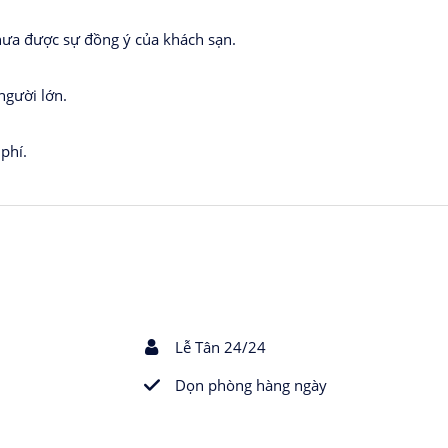
ưa được sự đồng ý của khách sạn.
gười lớn.
phí.
Lễ Tân 24/24
Dọn phòng hàng ngày