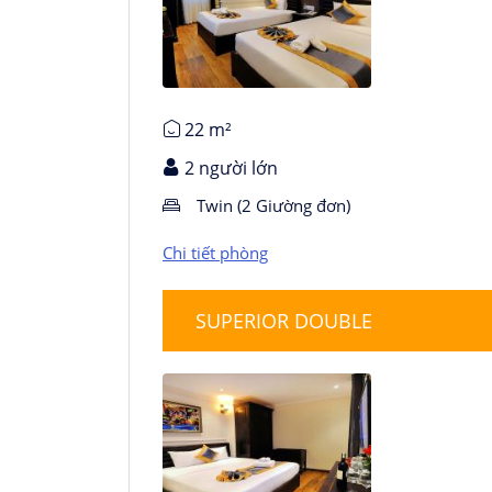
Chi tiết phòng
22 m²
2 người lớn
Twin (2 Giường đơn)
Chi tiết phòng
SUPERIOR DOUBLE