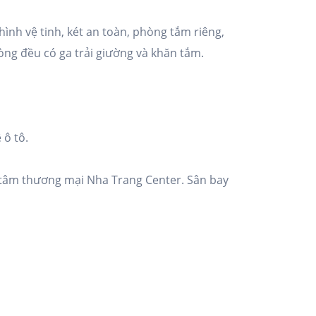
ình vệ tinh, két an toàn, phòng tắm riêng,
hòng đều có ga trải giường và khăn tắm.
 ô tô.
tâm thương mại Nha Trang Center. Sân bay