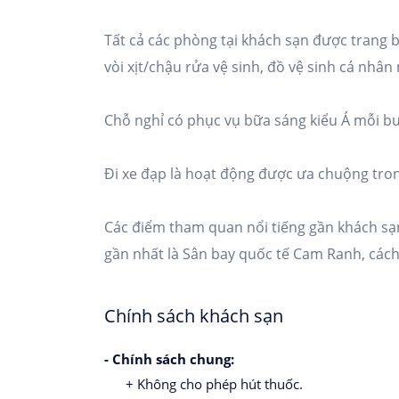
Tất cả các phòng tại khách sạn được trang b
vòi xịt/chậu rửa vệ sinh, đồ vệ sinh cá nhân
Chỗ nghỉ có phục vụ bữa sáng kiểu Á mỗi bu
Đi xe đạp là hoạt động được ưa chuộng trong
Các điểm tham quan nổi tiếng gần khách s
gần nhất là Sân bay quốc tế Cam Ranh, cách
Chính sách khách sạn
- Chính sách chung:
+ Không cho phép hút thuốc.