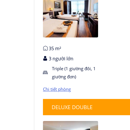
Chi tiết phòng
35 m²
3 người lớn
Triple (1 giường đôi, 1
giường đơn)
Chi tiết phòng
DELUXE DOUBLE