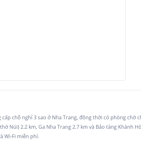
 cấp chỗ nghỉ 3 sao ở Nha Trang, đồng thời có phòng chờ c
hờ Núi) 2.2 km, Ga Nha Trang 2.7 km và Bảo tàng Khánh Hòa
à Wi-Fi miễn phí.