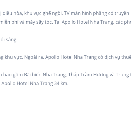
ị điều hòa, khu vực ghế ngồi, TV màn hình phẳng có truyền h
 miễn phí và máy sấy tóc. Tại Apollo Hotel Nha Trang, các p
ổi sáng.
 khu vực. Ngoài ra, Apollo Hotel Nha Trang có dịch vụ thuê
ạn bao gồm Bãi biển Nha Trang, Tháp Trầm Hương và Trung 
 Apollo Hotel Nha Trang 34 km.