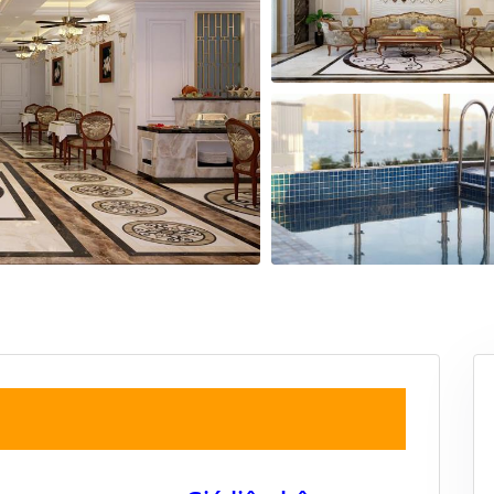
19
20
21
22
20
21
22
23
26
27
28
29
27
28