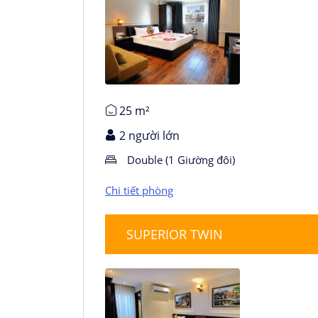
Chi tiết phòng
25 m²
2 người lớn
Double (1 Giường đôi)
Chi tiết phòng
SUPERIOR TWIN