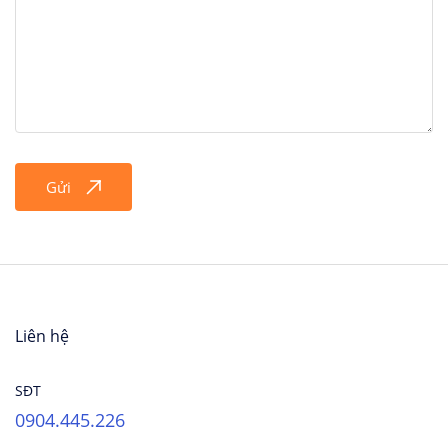
Gửi
Liên hệ
SĐT
0904.445.226