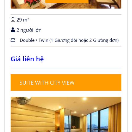
29 m²
2 người lớn
Double / Twin (1 Giường đôi hoặc 2 Giường đơn)
Giá liên hệ
SUITE WITH CITY VIEW