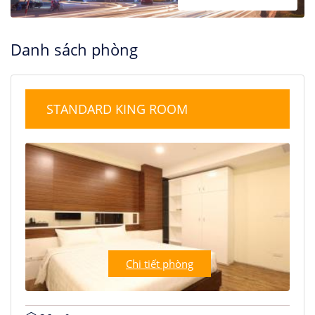
Danh sách phòng
STANDARD KING ROOM
Chi tiết phòng