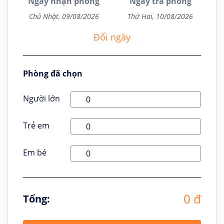
Ngày nhận phòng
Ngày trả phòng
Đổi ngày
Phòng đã chọn
Người lớn
Trẻ em
Em bé
0 đ
Tổng: