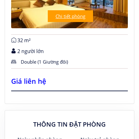
Chi tiết phòng
32 m²
2 người lớn
Double (1 Giường đôi)
Giá liên hệ
THÔNG TIN ĐẶT PHÒNG