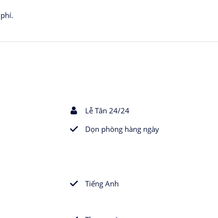
phí.
Lễ Tân 24/24
Dọn phòng hàng ngày
Tiếng Anh