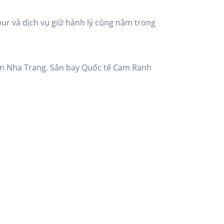
our và dịch vụ giữ hành lý cũng nằm trong
ển Nha Trang. Sân bay Quốc tế Cam Ranh