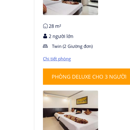
Chi tiết phòng
28 m²
2 người lớn
Twin (2 Giường đơn)
Chi tiết phòng
PHÒNG DELUXE CHO 3 NGƯỜI
Chi tiết phòng