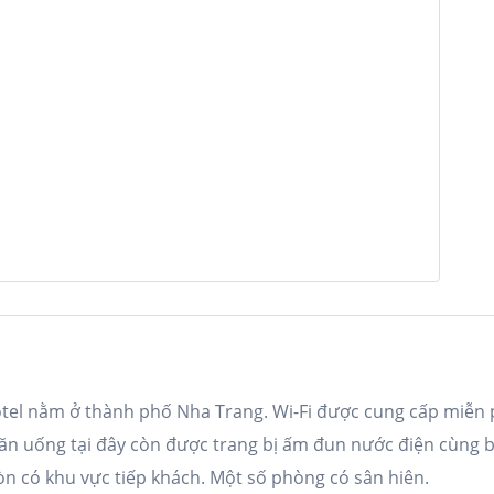
otel nằm ở thành phố Nha Trang. Wi-Fi được cung cấp miễn 
c ăn uống tại đây còn được trang bị ấm đun nước điện cùng
òn có khu vực tiếp khách. Một số phòng có sân hiên.