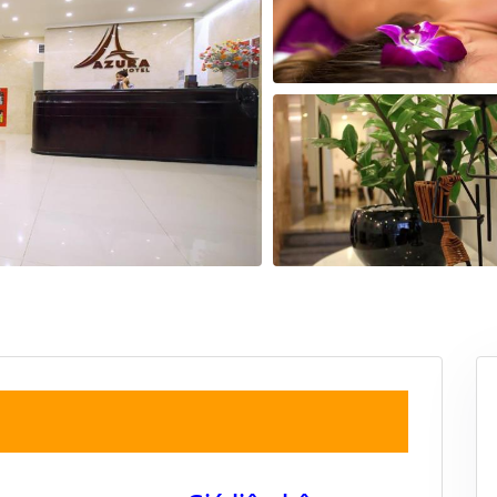
19
20
21
22
20
21
22
23
26
27
28
29
27
28