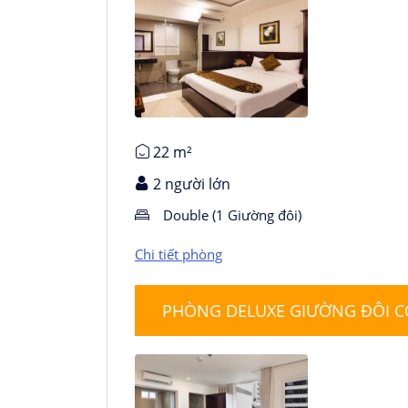
Chi tiết phòng
22 m²
2 người lớn
Double (1 Giường đôi)
Chi tiết phòng
PHÒNG DELUXE GIƯỜNG ĐÔI 