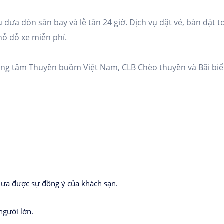
ụ đưa đón sân bay và lễ tân 24 giờ. Dịch vụ đặt vé, bàn đặt t
chỗ đỗ xe miễn phí.
ung tâm Thuyền buồm Việt Nam, CLB Chèo thuyền và Bãi bi
ưa được sự đồng ý của khách sạn.
gười lớn.