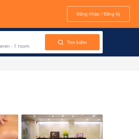
Đăng nhập / Đăng ký
Tìm kiếm
eren -
1
room
 2022
March 202
2
d
Thu
Fri
Sat
Sun
Mon
Tue
Wed
1
3
4
5
27
28
1
2
10
11
12
6
7
8
9
1
17
18
19
13
14
15
16