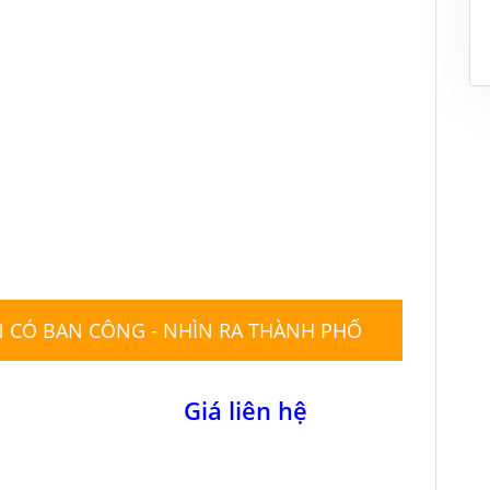
 CÓ BAN CÔNG - NHÌN RA THÀNH PHỐ
Giá liên hệ