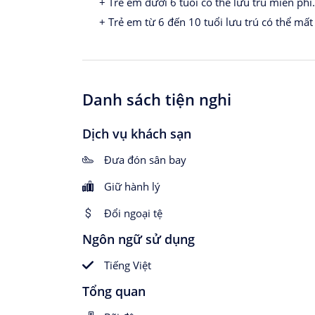
+ Trẻ em dưới 6 tuổi có thể lưu trú miễn phí.
+ Trẻ em từ 6 đến 10 tuổi lưu trú có thể mất 
Danh sách tiện nghi
Dịch vụ khách sạn
Đưa đón sân bay
Giữ hành lý
Đổi ngoại tệ
Ngôn ngữ sử dụng
Tiếng Việt
Tổng quan