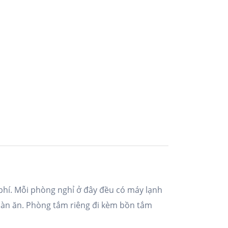
phí. Mỗi phòng nghỉ ở đây đều có máy lạnh
 bàn ăn. Phòng tắm riêng đi kèm bồn tắm