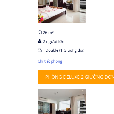
Chi tiết phòng
26 m²
2 người lớn
Double (1 Giường đôi)
Chi tiết phòng
PHÒNG DELUXE 2 GIƯỜNG ĐƠN