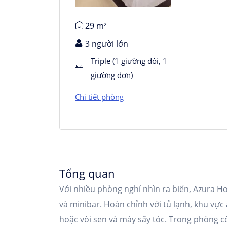
29 m²
3 người lớn
Triple (1 giường đôi, 1
giường đơn)
Chi tiết phòng
Tổng quan
Với nhiều phòng nghỉ nhìn ra biển, Azura H
và minibar. Hoàn chỉnh với tủ lạnh, khu vự
hoặc vòi sen và máy sấy tóc. Trong phòng c