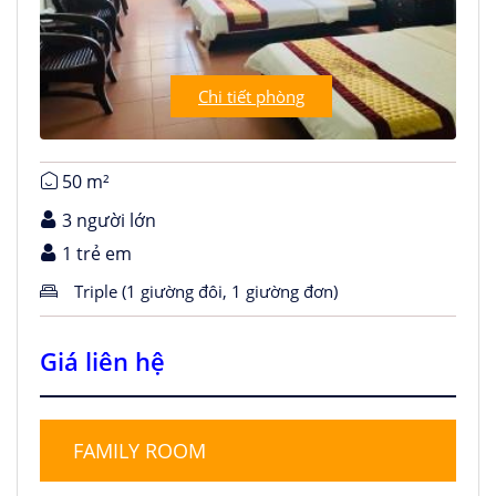
Chi tiết phòng
50 m²
3 người lớn
1 trẻ em
Triple (1 giường đôi, 1 giường đơn)
Giá liên hệ
FAMILY ROOM