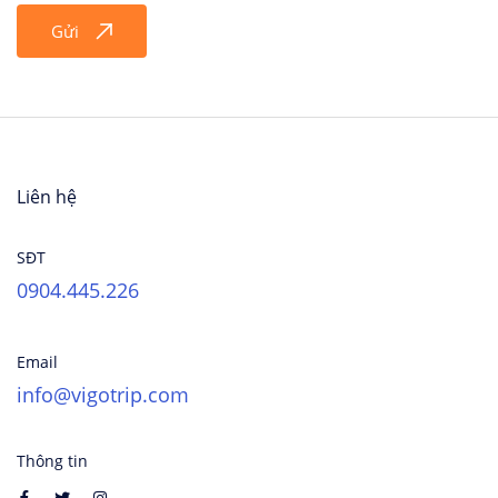
Gửi
Liên hệ
SĐT
0904.445.226
Email
info@vigotrip.com
Thông tin