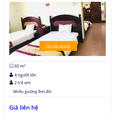
Chi tiết phòng
60 m²
4 người lớn
2 trẻ em
Nhiều giường đơn,đôi
Giá liên hệ