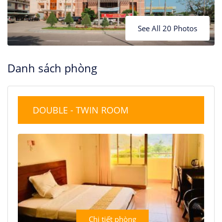
See All 20 Photos
Danh sách phòng
DOUBLE - TWIN ROOM
Chi tiết phòng