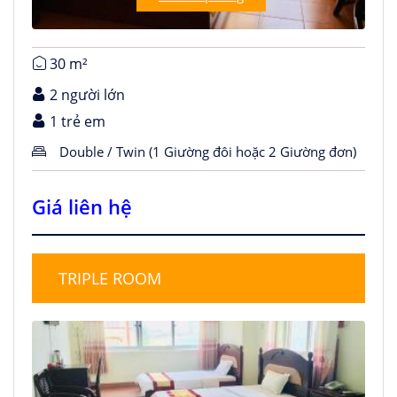
30 m²
2 người lớn
1 trẻ em
Double / Twin (1 Giường đôi hoặc 2 Giường đơn)
Giá liên hệ
TRIPLE ROOM