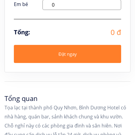
Em bé
0 đ
Tổng:
Đặt ngay
Tổng quan
Tọa lạc tại thành phố Quy Nhơn, Bình Dương Hotel có
nhà hàng, quán bar, sảnh khách chung và khu vườn.
Chỗ nghỉ này có các phòng gia đình và sân hiên. Nơi
đây cung cấp dịch vụ lễ tân 24 giờ, dịch vụ phòng và