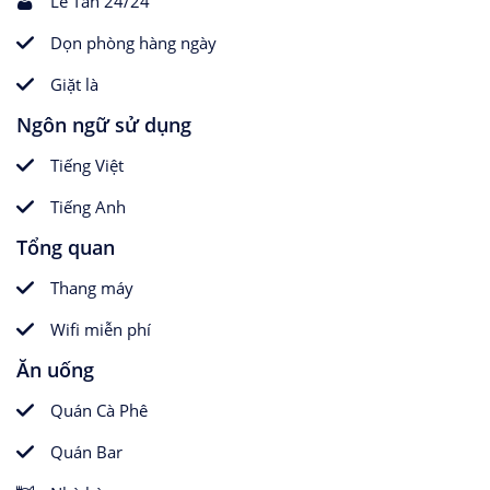
Lễ Tân 24/24
Dọn phòng hàng ngày
Giặt là
Ngôn ngữ sử dụng
Tiếng Việt
Tiếng Anh
Tổng quan
Thang máy
Wifi miễn phí
Ăn uống
Quán Cà Phê
Quán Bar