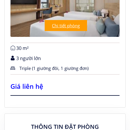
Chi tiết phòng
30 m²
3 người lớn
Triple (1 giường đôi, 1 giường đơn)
Giá liên hệ
THÔNG TIN ĐẶT PHÒNG