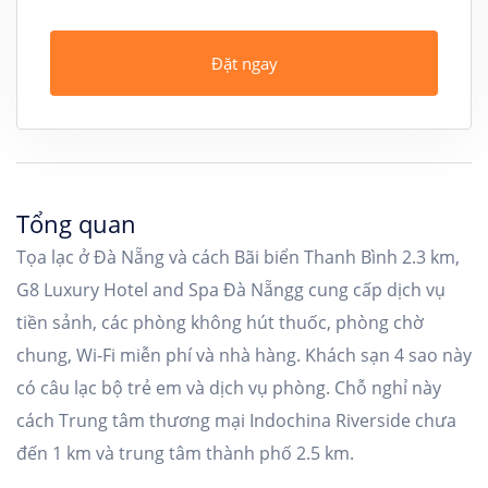
Đặt ngay
Tổng quan
Tọa lạc ở Đà Nẵng và cách Bãi biển Thanh Bình 2.3 km,
G8 Luxury Hotel and Spa Đà Nẵngg cung cấp dịch vụ
tiền sảnh, các phòng không hút thuốc, phòng chờ
chung, Wi-Fi miễn phí và nhà hàng. Khách sạn 4 sao này
có câu lạc bộ trẻ em và dịch vụ phòng. Chỗ nghỉ này
cách Trung tâm thương mại Indochina Riverside chưa
đến 1 km và trung tâm thành phố 2.5 km.