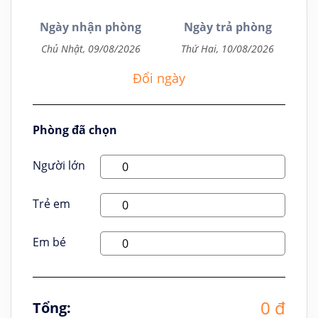
Ngày nhận phòng
Ngày trả phòng
Đổi ngày
Phòng đã chọn
Người lớn
Trẻ em
Em bé
0 đ
Tổng: