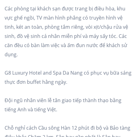
Các phòng tại khách sạn được trang bị điều hòa, khu
vực ghế ngồi, TV màn hình phẳng có truyền hình vệ
tinh, két an toàn, phòng tắm riêng, vòi xịt/chậu rửa vệ
sinh, đồ vệ sinh cá nhân miễn phí và máy sấy tóc. Các
căn đều có bàn làm việc và ấm đun nước để khách sử
dụng.
G8 Luxury Hotel and Spa Da Nang có phục vụ bữa sáng
thực đơn buffet hằng ngày.
Đội ngũ nhân viên lễ tân giao tiếp thành thạo bằng
tiếng Anh và tiếng Việt.
Chỗ nghỉ cách Cầu sông Hàn 12 phút đi bộ và Bảo tàng