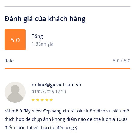
Đánh giá của khách hàng
Tổng
5.0
1 đánh giá
Rate
5.0 / 5.0
online@gicvietnam.vn
01/02/2026 12:20
rất mê ở đây view đẹp sang xịn rất oke luôn dịch vụ siêu mê
thích hợp để chụp ảnh không điểm nào để chê luôn á 1000
điểm luôn tui với bạn tui đều ưng ý