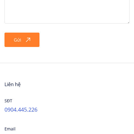
Gửi
Liên hệ
SĐT
0904.445.226
Email