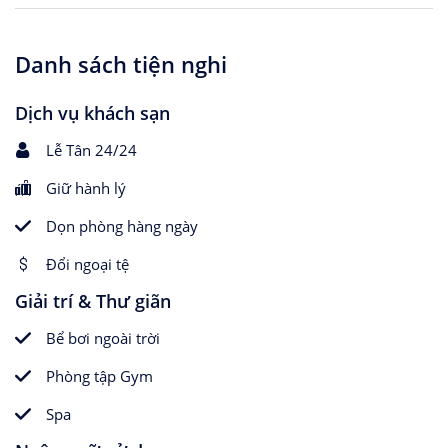
Danh sách tiện nghi
Dịch vụ khách sạn
Lễ Tân 24/24
Giữ hành lý
Dọn phòng hàng ngày
Đổi ngoại tệ
Giải trí & Thư giãn
Bể bơi ngoài trời
Phòng tập Gym
Spa