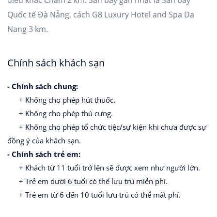
điêu khắc Chăm 2 km. Sân bay gần nhất là Sân bay
Quốc tế Đà Nẵng, cách G8 Luxury Hotel and Spa Da
Nang 3 km.
Chính sách khách sạn
- Chính sách chung:
+ Không cho phép hút thuốc.
+ Không cho phép thú cưng.
+ Không cho phép tổ chức tiệc/sự kiện khi chưa được sự
đồng ý của khách sạn.
- Chính sách trẻ em:
+ Khách từ 11 tuổi trở lên sẽ được xem như người lớn.
+ Trẻ em dưới 6 tuổi có thể lưu trú miễn phí.
+ Trẻ em từ 6 đến 10 tuổi lưu trú có thể mất phí.