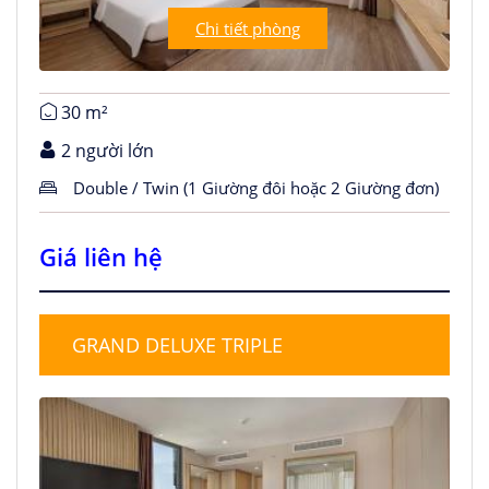
Chi tiết phòng
30 m²
2 người lớn
Double / Twin (1 Giường đôi hoặc 2 Giường đơn)
Giá liên hệ
GRAND DELUXE TRIPLE