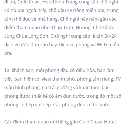
đi bộ, Gold Coast Hotel Nha Trang cung cấp chỗ nghỉ
có hồ bơi ngoài trời, chỗ đậu xe riêng miễn phí, trung
tâm thể dục và nhà hàng. Chỗ nghỉ này nằm gần các
điểm tham quan như Tháp Trầm Hương, Chợ Đầm,
cùng Chùa Long Sơn. Chỗ nghỉ cung cấp lễ tân 24/24,
dịch vụ đưa đón sân bay, dịch vụ phòng và Wi-Fi miễn
phí.
Tại khách sạn, mỗi phòng đều có điều hòa, bàn làm
việc, sân hiên với view thành phố, phòng tắm riêng, TV
màn hình phẳng, ga trải giường và khăn tắm. Các
phòng được thiết kế có ấm đun nước, trong đó một số
phòng có bếp với bếp. Các phòng đều có tủ lạnh.
Các điểm tham quan nổi tiếng gần Gold Coast Hotel