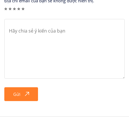
Địa chỉ email của bạn sẽ không được hiển thị.
Gửi