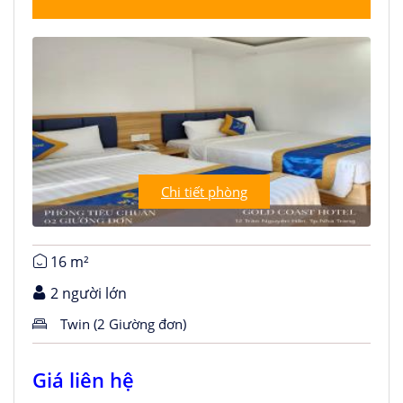
Chi tiết phòng
16 m²
2 người lớn
Twin (2 Giường đơn)
Giá liên hệ