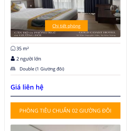
Chi tiết phòng
35 m²
2 người lớn
Double (1 Giường đôi)
Giá liên hệ
PHÒNG TIÊU CHUẨN 02 GIƯỜNG ĐÔI