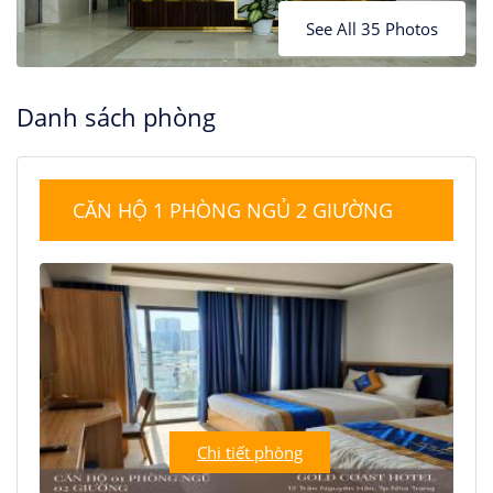
See All 35 Photos
Danh sách phòng
CĂN HỘ 1 PHÒNG NGỦ 2 GIƯỜNG
Chi tiết phòng