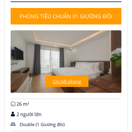
PHÒNG TIÊU CHUẨN 01 GIƯỜNG ĐÔI
Chi tiết phòng
26 m²
2 người lớn
Double (1 Giường đôi)