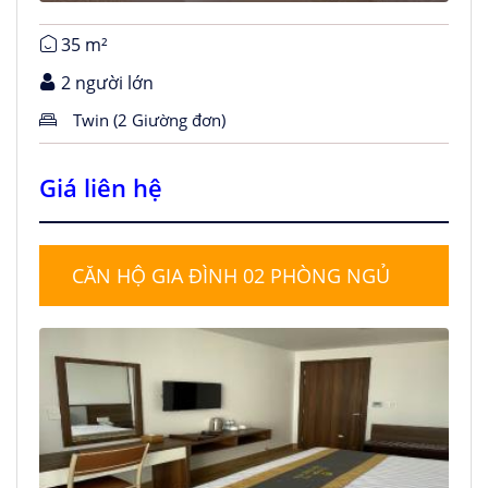
35 m²
2 người lớn
Twin (2 Giường đơn)
Giá liên hệ
CĂN HỘ GIA ĐÌNH 02 PHÒNG NGỦ