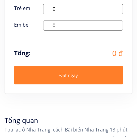
Trẻ em
Em bé
0 đ
Tổng:
Đặt ngay
Tổng quan
Tọa lạc ở Nha Trang, cách Bãi biển Nha Trang 13 phút