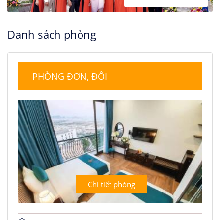
Danh sách phòng
PHÒNG ĐƠN, ĐÔI
Chi tiết phòng