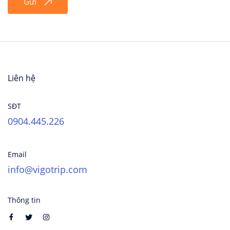
Gửi
Liên hệ
SĐT
0904.445.226
Email
info@vigotrip.com
Thông tin