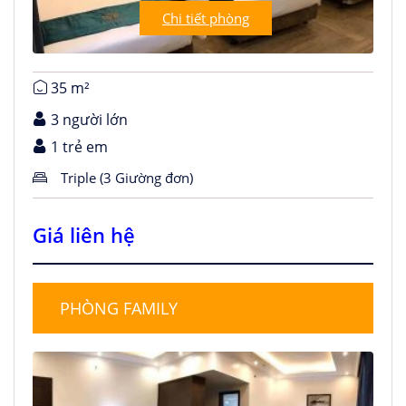
Chi tiết phòng
35 m²
3 người lớn
1 trẻ em
Triple (3 Giường đơn)
Giá liên hệ
PHÒNG FAMILY