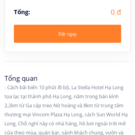
0 đ
Tổng:
Đặt ngay
Tổng quan
- Cách bãi biển 10 phút đi bộ, La Stella Hotel Hạ Long
tọa lạc tại thành phố Hạ Long, nằm trong bán kính
2,2km từ Ga cáp treo Nữ hoàng và 8km từ trung tâm
thương mại Vincom Plaza Hạ Long, cách Sun World Hạ
Long. Chỗ nghỉ này có nhà hàng, hồ bơi ngoài trời mở
cửa theo mùa, quán bar, sảnh khách chung, vườn và