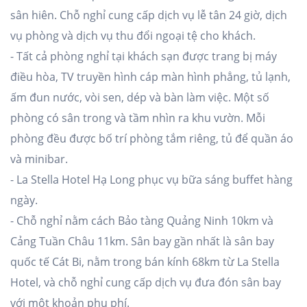
sân hiên. Chỗ nghỉ cung cấp dịch vụ lễ tân 24 giờ, dịch
vụ phòng và dịch vụ thu đổi ngoại tệ cho khách.
- Tất cả phòng nghỉ tại khách sạn được trang bị máy
điều hòa, TV truyền hình cáp màn hình phẳng, tủ lạnh,
ấm đun nước, vòi sen, dép và bàn làm việc. Một số
phòng có sân trong và tầm nhìn ra khu vườn. Mỗi
phòng đều được bố trí phòng tắm riêng, tủ để quần áo
và minibar.
- La Stella Hotel Hạ Long phục vụ bữa sáng buffet hàng
ngày.
- Chỗ nghỉ nằm cách Bảo tàng Quảng Ninh 10km và
Cảng Tuần Châu 11km. Sân bay gần nhất là sân bay
quốc tế Cát Bi, nằm trong bán kính 68km từ La Stella
Hotel, và chỗ nghỉ cung cấp dịch vụ đưa đón sân bay
với một khoản phụ phí.