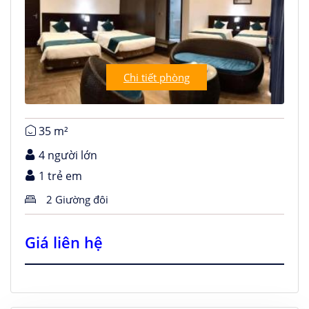
Chi tiết phòng
35 m²
4 người lớn
1 trẻ em
2 Giường đôi
Giá liên hệ