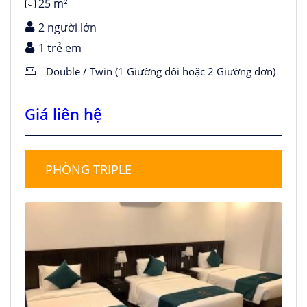
25 m²
2 người lớn
1 trẻ em
Double / Twin (1 Giường đôi hoặc 2 Giường đơn)
Giá liên hệ
PHÒNG TRIPLE