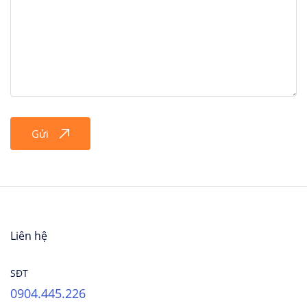
Gửi
Liên hệ
SĐT
0904.445.226