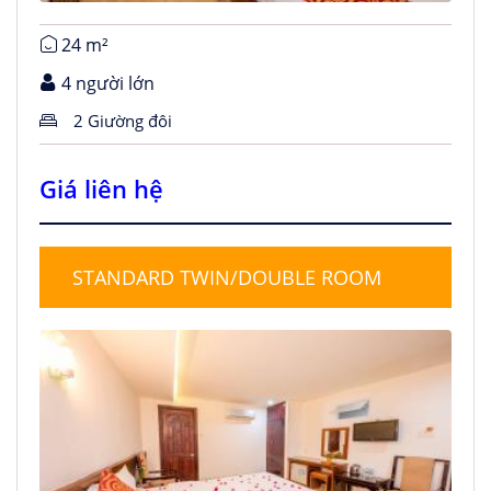
24 m²
4 người lớn
2 Giường đôi
Giá liên hệ
STANDARD TWIN/DOUBLE ROOM