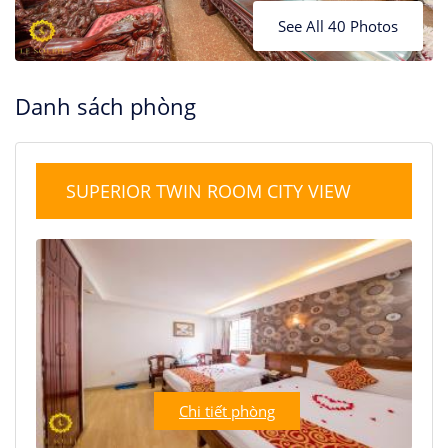
See All 40 Photos
Danh sách phòng
SUPERIOR TWIN ROOM CITY VIEW
Chi tiết phòng