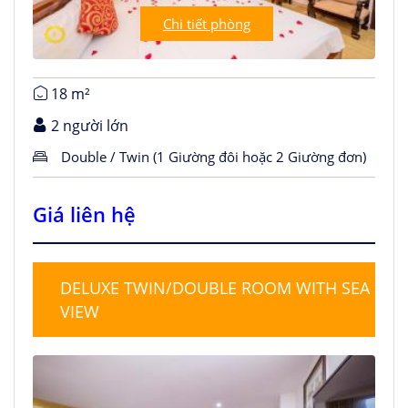
Chi tiết phòng
18 m²
2 người lớn
Double / Twin (1 Giường đôi hoặc 2 Giường đơn)
Giá liên hệ
DELUXE TWIN/DOUBLE ROOM WITH SEA
VIEW