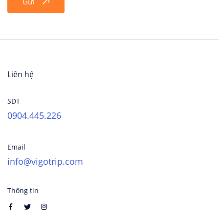
Gửi
Liên hệ
SĐT
0904.445.226
Email
info@vigotrip.com
Thông tin