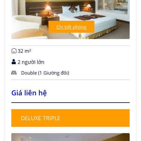
Chi tiết phòng
32 m²
2 người lớn
Double (1 Giường đôi)
Giá liên hệ
DELUXE TRIPLE