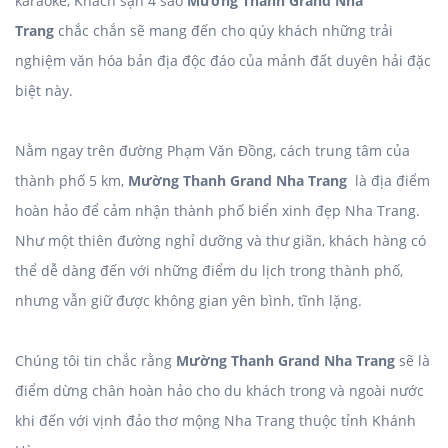
karaoke, Khách sạn 4 sao
Mường Thanh Grand Nha
Trang
chắc chắn sẽ mang đến cho qúy khách những trải
nghiệm văn hóa bản địa độc đáo của mảnh đất duyên hải đặc
biệt này.
Nằm ngay trên đường Phạm Văn Đồng, cách trung tâm của
thành phố 5 km,
Mường Thanh Grand Nha Trang
là địa điểm
hoàn hảo để cảm nhận thành phố biển xinh đẹp Nha Trang.
Như một thiên đường nghỉ dưỡng và thư giãn, khách hàng có
thể dễ dàng đến với những điểm du lịch trong thành phố,
nhưng vẫn giữ được không gian yên bình, tĩnh lặng.
Chúng tôi tin chắc rằng
Mường Thanh Grand Nha Trang
sẽ là
điểm dừng chân hoàn hảo cho du khách trong và ngoài nước
khi đến với vịnh đảo thơ mộng Nha Trang thuộc tỉnh Khánh