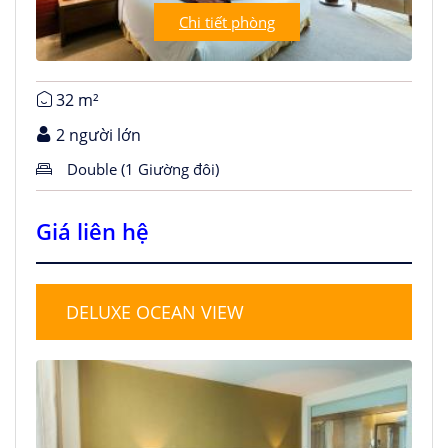
Chi tiết phòng
32 m²
2 người lớn
Double (1 Giường đôi)
Giá liên hệ
DELUXE OCEAN VIEW