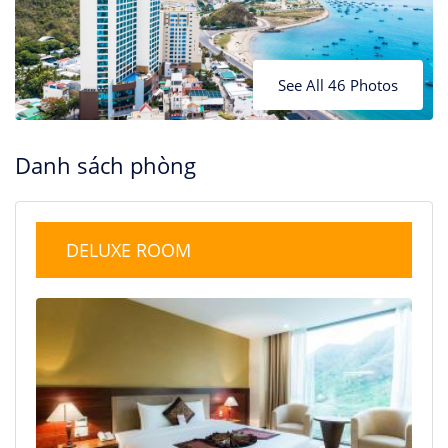
See All 46 Photos
Danh sách phòng
DELUXE ROOM