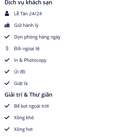
Dịch vụ khách sạn
Lễ Tân 24/24
Giữ hành lý
Dọn phòng hàng ngày
Đổi ngoại tệ
In & Photocopy
Ủi đồ
Giặt là
Giải trí & Thư giãn
Bể bơi ngoài trời
Xông khô
Xông hơi