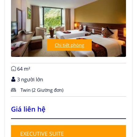
Chi tiết phòng
64 m²
3 người lớn
Twin (2 Giường đơn)
Giá liên hệ
EXECUTIVE SUITE