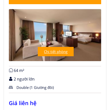
Chi tiết phòng
64 m²
2 người lớn
Double (1 Giường đôi)
Giá liên hệ