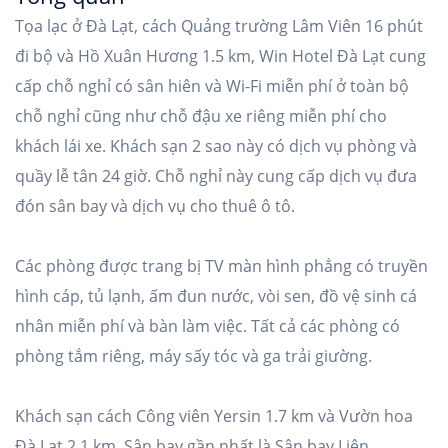
Tọa lạc ở Đà Lạt, cách Quảng trường Lâm Viên 16 phút
đi bộ và Hồ Xuân Hương 1.5 km, Win Hotel Đà Lạt cung
cấp chỗ nghỉ có sân hiên và Wi-Fi miễn phí ở toàn bộ
chỗ nghỉ cũng như chỗ đậu xe riêng miễn phí cho
khách lái xe. Khách sạn 2 sao này có dịch vụ phòng và
quầy lễ tân 24 giờ. Chỗ nghỉ này cung cấp dịch vụ đưa
đón sân bay và dịch vụ cho thuê ô tô.
Các phòng được trang bị TV màn hình phẳng có truyền
hình cáp, tủ lạnh, ấm đun nước, vòi sen, đồ vệ sinh cá
nhân miễn phí và bàn làm việc. Tất cả các phòng có
phòng tắm riêng, máy sấy tóc và ga trải giường.
Khách sạn cách Công viên Yersin 1.7 km và Vườn hoa
Đà Lạt 2.1 km. Sân bay gần nhất là Sân bay Liên