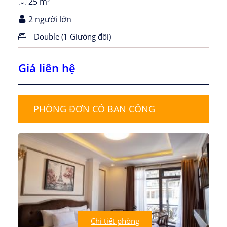
25 m²
2 người lớn
Double (1 Giường đôi)
Giá liên hệ
PHÒNG ĐƠN CÓ BAN CÔNG
Chi tiết phòng