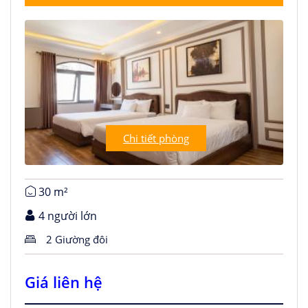
Chi tiết phòng
30 m²
4 người lớn
2 Giường đôi
Giá liên hệ