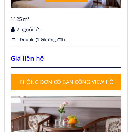
25 m²
2 người lớn
Double (1 Giường đôi)
Giá liên hệ
PHÒNG ĐƠN CÓ BAN CÔNG VIEW HỒ