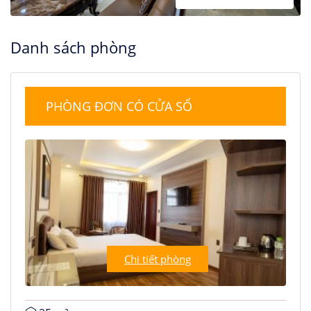
Danh sách phòng
PHÒNG ĐƠN CÓ CỬA SỔ
Chi tiết phòng