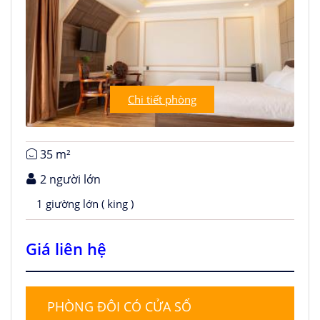
Chi tiết phòng
35 m²
2 người lớn
1 giường lớn ( king )
Giá liên hệ
PHÒNG ĐÔI CÓ CỬA SỔ