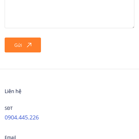
Gửi
Liên hệ
SĐT
0904.445.226
Email