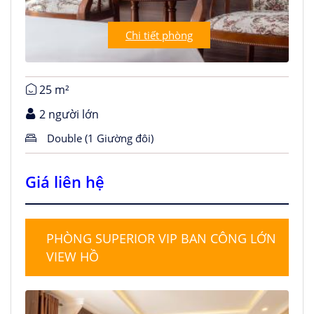
Chi tiết phòng
25 m²
2 người lớn
Double (1 Giường đôi)
Giá liên hệ
PHÒNG SUPERIOR VIP BAN CÔNG LỚN
VIEW HỒ