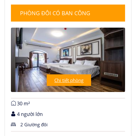
PHÒNG ĐÔI CÓ BAN CÔNG
Chi tiết phòng
30 m²
4 người lớn
2 Giường đôi