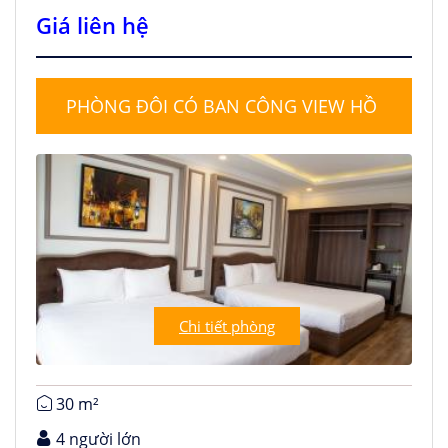
Giá liên hệ
PHÒNG ĐÔI CÓ BAN CÔNG VIEW HỒ
Chi tiết phòng
30 m²
4 người lớn