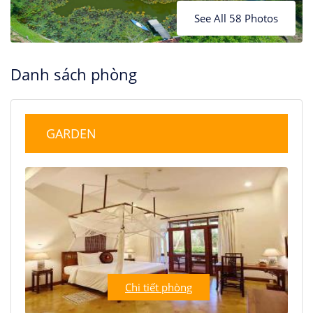
See All 58 Photos
Danh sách phòng
GARDEN
Chi tiết phòng