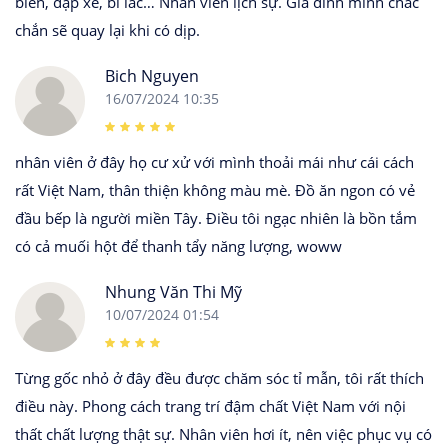
biển, đạp xe, bi lắc… Nhân viên lịch sự. Gia đình mình chắc
chắn sẽ quay lại khi có dịp.
Bich Nguyen
16/07/2024 10:35
nhân viên ở đây họ cư xử với mình thoải mái như cái cách
rất Việt Nam, thân thiện không màu mè. Đồ ăn ngon có vẻ
đầu bếp là người miền Tây. Điều tôi ngạc nhiên là bồn tắm
có cả muối hột để thanh tẩy năng lượng, woww
Nhung Văn Thi Mỹ
10/07/2024 01:54
Từng gốc nhỏ ở đây đều được chăm sóc tỉ mẫn, tôi rất thích
điều này. Phong cách trang trí đậm chất Việt Nam với nội
thất chất lượng thật sự. Nhân viên hơi ít, nên việc phục vụ có