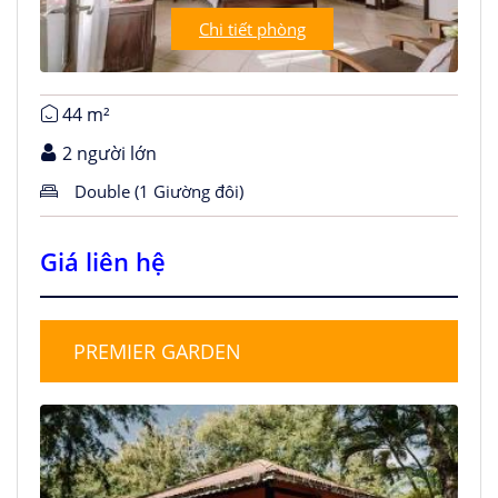
Chi tiết phòng
44 m²
2 người lớn
Double (1 Giường đôi)
Giá liên hệ
PREMIER GARDEN