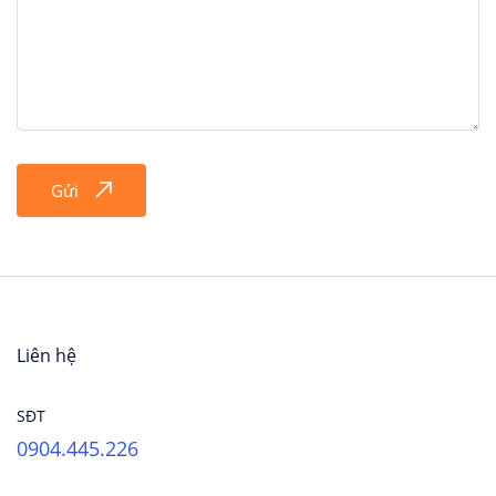
Gửi
Liên hệ
SĐT
0904.445.226