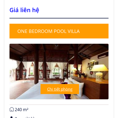
Giá liên hệ
ONE BEDROOM POOL VILLA
Chi tiết phòng
240 m²