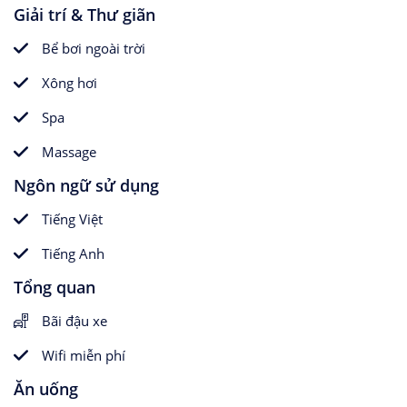
Giải trí & Thư giãn
Bể bơi ngoài trời
Xông hơi
Spa
Massage
Ngôn ngữ sử dụng
Tiếng Việt
Tiếng Anh
Tổng quan
Bãi đậu xe
Wifi miễn phí
Ăn uống