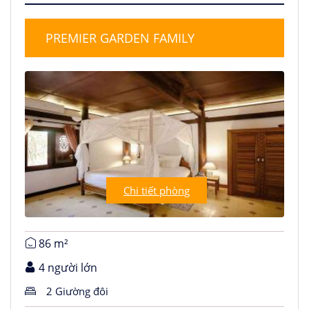
PREMIER GARDEN FAMILY
Chi tiết phòng
86 m²
4 người lớn
2 Giường đôi