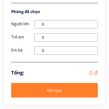
Phòng đã chọn
Người lớn
Trẻ em
Em bé
0 đ
Tổng:
Đặt ngay