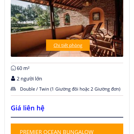
Chi tiết phòng
60 m²
2 người lớn
Double / Twin (1 Giường đôi hoặc 2 Giường đơn)
Giá liên hệ
PREMIER OCEAN BUNGALOW