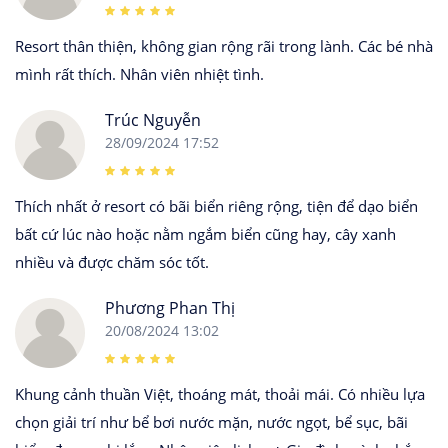
Resort thân thiện, không gian rộng rãi trong lành. Các bé nhà
mình rất thích. Nhân viên nhiệt tình.
Trúc Nguyễn
28/09/2024 17:52
Thích nhất ở resort có bãi biển riêng rộng, tiện để dạo biển
bất cứ lúc nào hoặc nằm ngắm biển cũng hay, cây xanh
nhiều và được chăm sóc tốt.
Phương Phan Thị
20/08/2024 13:02
Khung cảnh thuần Việt, thoáng mát, thoải mái. Có nhiều lựa
chọn giải trí như bể bơi nước mặn, nước ngọt, bể sục, bãi