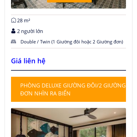
28 m²
2 người lớn
Double / Twin (1 Giường đôi hoặc 2 Giường đơn)
Giá liên hệ
PHÒNG DELUXE GIƯỜNG ĐÔI/2 GIƯỜNG
ĐƠN NHÌN RA BIỂN