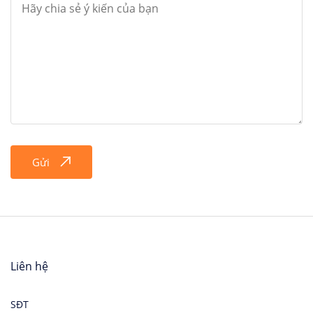
Gửi
Liên hệ
SĐT