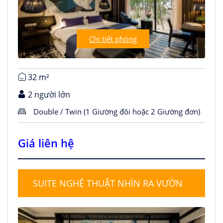
Chi tiết phòng
32 m²
2 người lớn
Double / Twin (1 Giường đôi hoặc 2 Giường đơn)
Giá liên hệ
SUITE NGHỆ THUẬT NHÌN RA VƯỜN