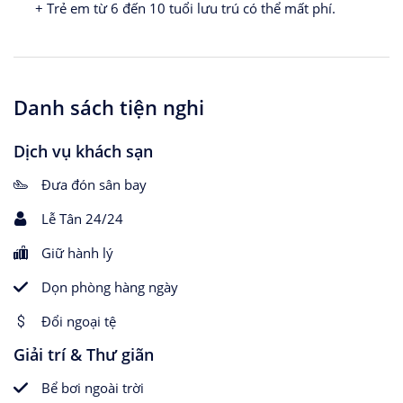
+ Trẻ em từ 6 đến 10 tuổi lưu trú có thể mất phí.
Danh sách tiện nghi
Dịch vụ khách sạn
Đưa đón sân bay
Lễ Tân 24/24
Giữ hành lý
Dọn phòng hàng ngày
Đổi ngoại tệ
Giải trí & Thư giãn
Bể bơi ngoài trời