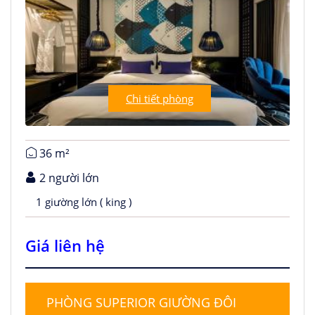
Chi tiết phòng
36 m²
2 người lớn
1 giường lớn ( king )
Giá liên hệ
PHÒNG SUPERIOR GIƯỜNG ĐÔI