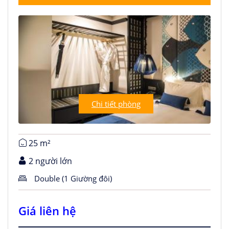
Chi tiết phòng
25 m²
2 người lớn
Double (1 Giường đôi)
Giá liên hệ