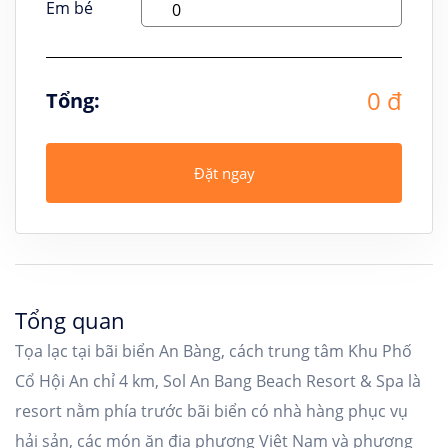
Em bé
0 đ
Tổng:
Đặt ngay
Tổng quan
Tọa lạc tại bãi biển An Bàng, cách trung tâm Khu Phố
Cổ Hội An chỉ 4 km, Sol An Bang Beach Resort & Spa là
resort nằm phía trước bãi biển có nhà hàng phục vụ
hải sản, các món ăn địa phương Việt Nam và phương