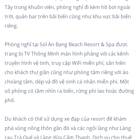
Tây trong khuôn viên, phòng nghỉ đi kèm hồ bơi ngoài
trời, quán bar trên bãi biển cũng như khu vực bãi biển
riêng.
Phòng nghỉ tại Sol An Bang Beach Resort & Spa được
trang bị TV Thông Minh màn hình phẳng với các kênh
truyền hình vệ tinh, truy cập WiFi miễn phí, sân hiên
cho khách thư giãn cũng như phòng tắm riêng với áo
choàng tắm, dép và đồ vệ sinh cá nhân miễn phí. Một
số phòng có tầm nhìn ra biển, rừng phi lao hoặc đường
phố.
Du khách có thể sử dụng xe đạp của resort để khám
phá vùng nông thôn gần đó và các ngôi làng như Làng
rau Trà Quế và Làng dừa Cẩm Thanh. Dịch vụ cho thuê