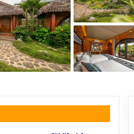
19
20
21
22
20
21
22
23
26
27
28
29
27
28