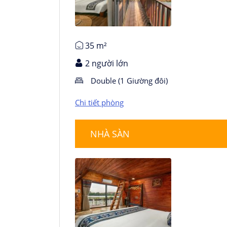
Chi tiết phòng
35 m²
2 người lớn
Double (1 Giường đôi)
Chi tiết phòng
NHÀ SÀN
Chi tiết phòng