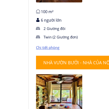
100 m²
6 người lớn
2 Giường đôi
Twin (2 Giường đơn)
Chi tiết phòng
NHÀ VƯỜN BƯỞI - NHÀ CỦA NỘ
Chi tiết phòng