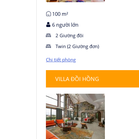
100 m²
6 người lớn
2 Giường đôi
Twin (2 Giường đơn)
Chi tiết phòng
VILLA ĐỒI HỒNG
Chi tiết phòng