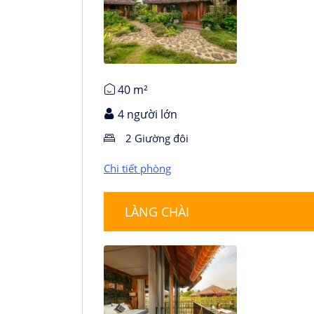
Chi tiết phòng
40 m²
4 người lớn
2 Giường đôi
Chi tiết phòng
LÀNG CHÀI