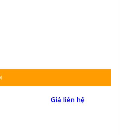
I
Giá liên hệ