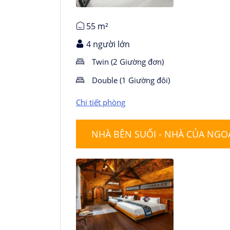
55 m²
4 người lớn
Twin (2 Giường đơn)
Double (1 Giường đôi)
Chi tiết phòng
NHÀ BÊN SUỐI - NHÀ CỦA NGO
Chi tiết phòng