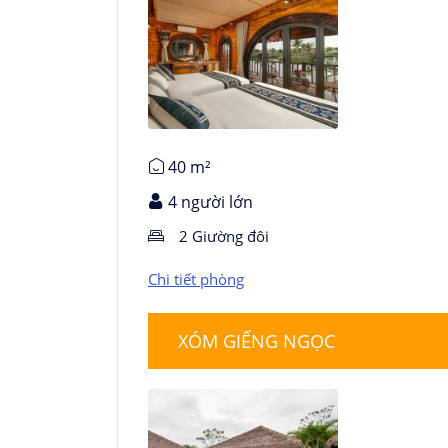
Chi tiết phòng
40 m²
4 người lớn
2 Giường đôi
Chi tiết phòng
XÓM GIẾNG NGỌC