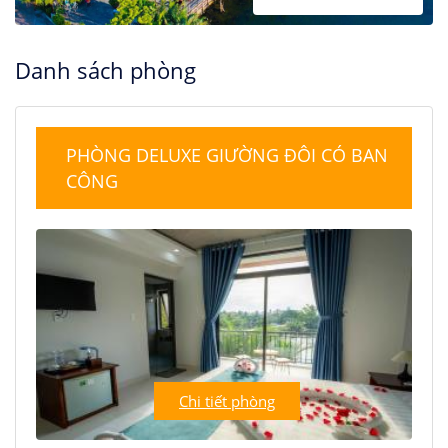
Danh sách phòng
PHÒNG DELUXE GIƯỜNG ĐÔI CÓ BAN
CÔNG
Chi tiết phòng