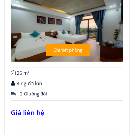
Chi tiết phòng
25 m²
4 người lớn
2 Giường đôi
Giá liên hệ