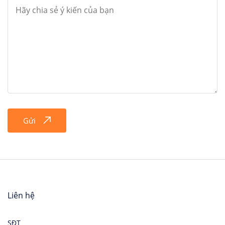
Gửi
Liên hệ
SĐT