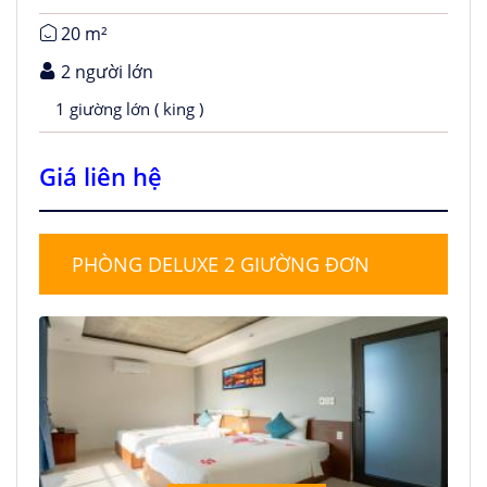
20 m²
2 người lớn
1 giường lớn ( king )
Giá liên hệ
PHÒNG DELUXE 2 GIƯỜNG ĐƠN