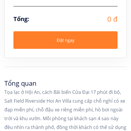
0 đ
Tổng:
Đặt ngay
Tổng quan
Tọa lạc ở Hội An, cách Bãi biển Cửa Đại 17 phút đi bộ,
Salt Field Riverside Hoi An Villa cung cấp chỗ nghỉ có xe
đạp miễn phí, chỗ đậu xe riêng miễn phí, hồ bơi ngoài
trời và khu vườn. Mỗi phòng tại khách sạn 4 sao này
đều nhìn ra thành phố, đồng thời khách có thể sử dụng