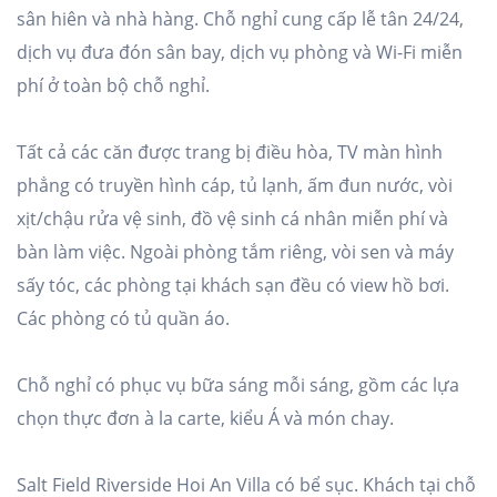
sân hiên và nhà hàng. Chỗ nghỉ cung cấp lễ tân 24/24,
dịch vụ đưa đón sân bay, dịch vụ phòng và Wi-Fi miễn
phí ở toàn bộ chỗ nghỉ.
Tất cả các căn được trang bị điều hòa, TV màn hình
phẳng có truyền hình cáp, tủ lạnh, ấm đun nước, vòi
xịt/chậu rửa vệ sinh, đồ vệ sinh cá nhân miễn phí và
bàn làm việc. Ngoài phòng tắm riêng, vòi sen và máy
sấy tóc, các phòng tại khách sạn đều có view hồ bơi.
Các phòng có tủ quần áo.
Chỗ nghỉ có phục vụ bữa sáng mỗi sáng, gồm các lựa
chọn thực đơn à la carte, kiểu Á và món chay.
Salt Field Riverside Hoi An Villa có bể sục. Khách tại chỗ