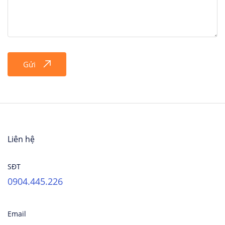
Gửi
Liên hệ
SĐT
0904.445.226
Email