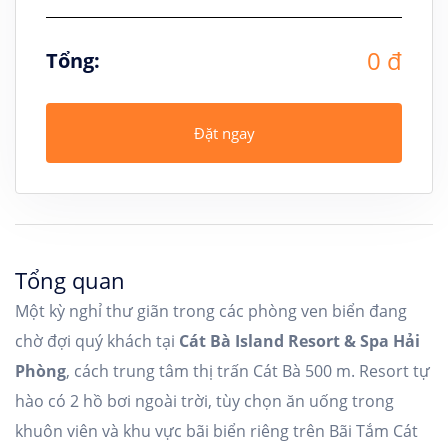
0 đ
Tổng:
Đặt ngay
Tổng quan
Một kỳ nghỉ thư giãn trong các phòng ven biển đang
chờ đợi quý khách tại
Cát Bà Island Resort & Spa Hải
Phòng
, cách trung tâm thị trấn Cát Bà 500 m. Resort tự
hào có 2 hồ bơi ngoài trời, tùy chọn ăn uống trong
khuôn viên và khu vực bãi biển riêng trên Bãi Tắm Cát