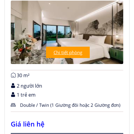
Chi tiết phòng
30 m²
2 người lớn
1 trẻ em
Double / Twin (1 Giường đôi hoặc 2 Giường đơn)
Giá liên hệ