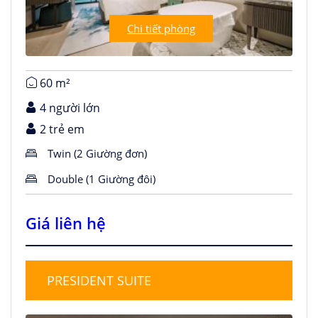
Chi tiết phòng
60 m²
4 người lớn
2 trẻ em
Twin (2 Giường đơn)
Double (1 Giường đôi)
Giá liên hệ
PRESIDENT SUITE