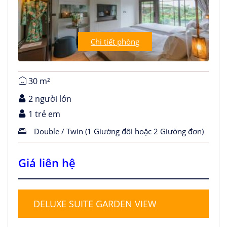
Chi tiết phòng
30 m²
2 người lớn
1 trẻ em
Double / Twin (1 Giường đôi hoặc 2 Giường đơn)
Giá liên hệ
DELUXE SUITE GARDEN VIEW