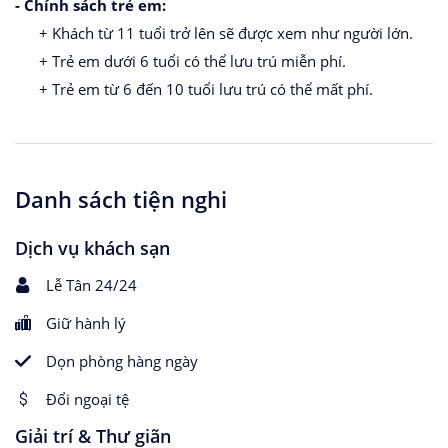
- Chính sách trẻ em:
+ Khách từ 11 tuổi trở lên sẽ được xem như người lớn.
+ Trẻ em dưới 6 tuổi có thể lưu trú miễn phí.
+ Trẻ em từ 6 đến 10 tuổi lưu trú có thể mất phí.
Danh sách tiện nghi
Dịch vụ khách sạn
Lễ Tân 24/24
Giữ hành lý
Dọn phòng hàng ngày
Đổi ngoại tệ
Giải trí & Thư giãn