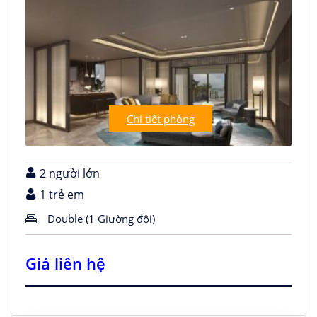
Chi tiết phòng
2 người lớn
1 trẻ em
Double (1 Giường đôi)
Giá liên hệ