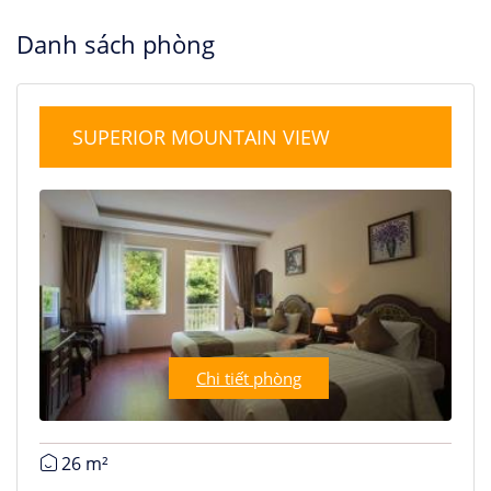
Danh sách phòng
SUPERIOR MOUNTAIN VIEW
Chi tiết phòng
26 m²