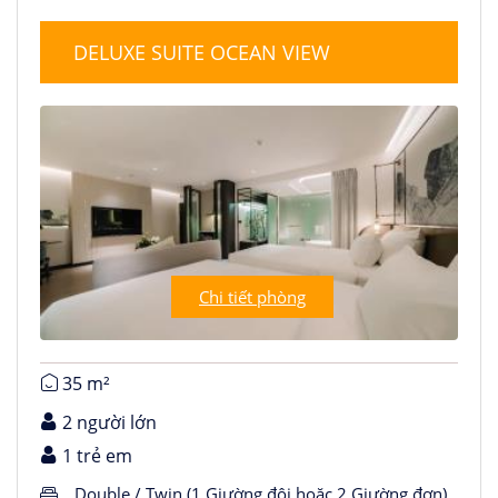
DELUXE SUITE OCEAN VIEW
Chi tiết phòng
35 m²
2 người lớn
1 trẻ em
Double / Twin (1 Giường đôi hoặc 2 Giường đơn)