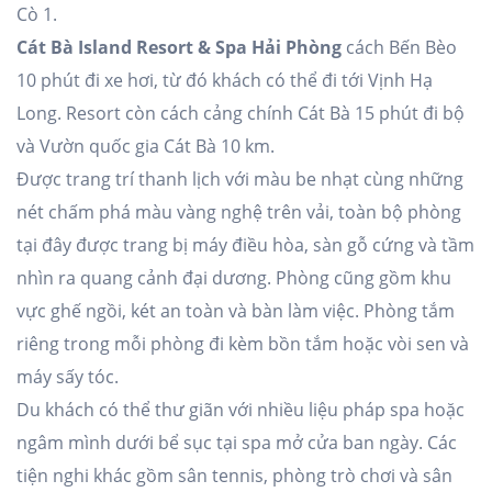
Cò 1.
Cát Bà Island Resort & Spa Hải Phòng
cách Bến Bèo
10 phút đi xe hơi, từ đó khách có thể đi tới Vịnh Hạ
Long. Resort còn cách cảng chính Cát Bà 15 phút đi bộ
và Vườn quốc gia Cát Bà 10 km.
Được trang trí thanh lịch với màu be nhạt cùng những
nét chấm phá màu vàng nghệ trên vải, toàn bộ phòng
tại đây được trang bị máy điều hòa, sàn gỗ cứng và tầm
nhìn ra quang cảnh đại dương. Phòng cũng gồm khu
vực ghế ngồi, két an toàn và bàn làm việc. Phòng tắm
riêng trong mỗi phòng đi kèm bồn tắm hoặc vòi sen và
máy sấy tóc.
Du khách có thể thư giãn với nhiều liệu pháp spa hoặc
ngâm mình dưới bể sục tại spa mở cửa ban ngày. Các
tiện nghi khác gồm sân tennis, phòng trò chơi và sân