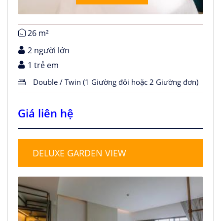
26 m²
2 người lớn
1 trẻ em
Double / Twin (1 Giường đôi hoặc 2 Giường đơn)
Giá liên hệ
DELUXE GARDEN VIEW