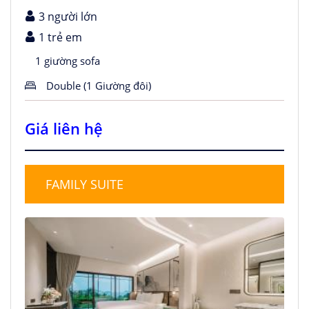
3 người lớn
1 trẻ em
1 giường sofa
Double (1 Giường đôi)
Giá liên hệ
FAMILY SUITE