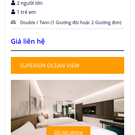
2 người lớn
1 trẻ em
Double / Twin (1 Giường đôi hoặc 2 Giường đơn)
Giá liên hệ
SUPERIOR OCEAN VIEW
Chi tiết phòng