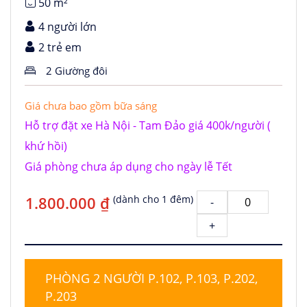
50 m²
4 người lớn
2 trẻ em
2 Giường đôi
Giá chưa bao gồm bữa sáng
Hỗ trợ đặt xe Hà Nội - Tam Đảo giá 400k/người (
khứ hồi)
Giá phòng chưa áp dụng cho ngày lễ Tết
1.800.000 ₫
(dành cho 1 đêm)
-
+
PHÒNG 2 NGƯỜI P.102, P.103, P.202,
P.203