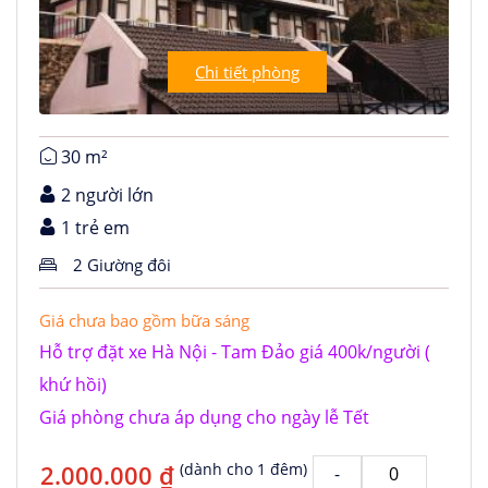
Chi tiết phòng
30 m²
2 người lớn
1 trẻ em
2 Giường đôi
Giá chưa bao gồm bữa sáng
Hỗ trợ đặt xe Hà Nội - Tam Đảo giá 400k/người (
khứ hồi)
Giá phòng chưa áp dụng cho ngày lễ Tết
2.000.000 ₫
(dành cho 1 đêm)
-