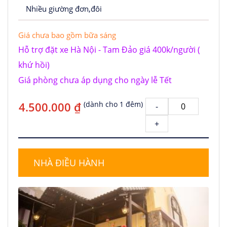
Nhiều giường đơn,đôi
Giá chưa bao gồm bữa sáng
Hỗ trợ đặt xe Hà Nội - Tam Đảo giá 400k/người (
khứ hồi)
Giá phòng chưa áp dụng cho ngày lễ Tết
4.500.000 ₫
(dành cho 1 đêm)
-
+
NHÀ ĐIỀU HÀNH