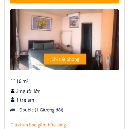
Chi tiết phòng
16 m²
2 người lớn
1 trẻ em
Double (1 Giường đôi)
Giá chưa bao gồm bữa sáng