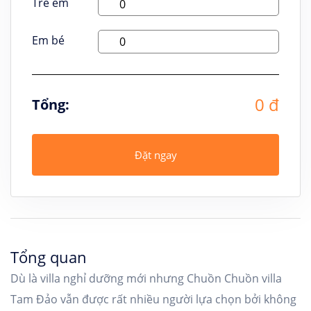
Trẻ em
Em bé
0 đ
Tổng:
Đặt ngay
Tổng quan
Dù là villa nghỉ dưỡng mới nhưng Chuồn Chuồn villa
Tam Đảo vẫn được rất nhiều người lựa chọn bởi không