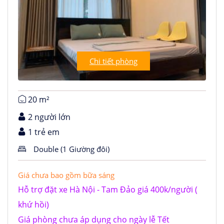
Chi tiết phòng
20 m²
2 người lớn
1 trẻ em
Double (1 Giường đôi)
Giá chưa bao gồm bữa sáng
Hỗ trợ đặt xe Hà Nội - Tam Đảo giá 400k/người (
khứ hồi)
Giá phòng chưa áp dụng cho ngày lễ Tết