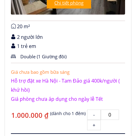
Chi tiết phòng
20 m²
2 người lớn
1 trẻ em
Double (1 Giường đôi)
Giá chưa bao gồm bữa sáng
Hỗ trợ đặt xe Hà Nội - Tam Đảo giá 400k/người (
khứ hồi)
Giá phòng chưa áp dụng cho ngày lễ Tết
1.000.000 ₫
(dành cho 1 đêm)
-
+