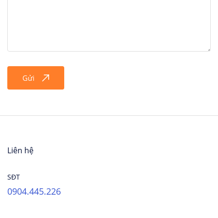
Gửi
Liên hệ
SĐT
0904.445.226