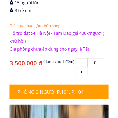
15 người lớn
3 trẻ em
Giá chưa bao gồm bữa sáng
Hỗ trợ đặt xe Hà Nội - Tam Đảo giá 400k/người (
khứ hồi)
Giá phòng chưa áp dụng cho ngày lễ Tết
3.500.000 ₫
(dành cho 1 đêm)
-
+
PHÒNG 2 NGƯỜI P.101, P.104