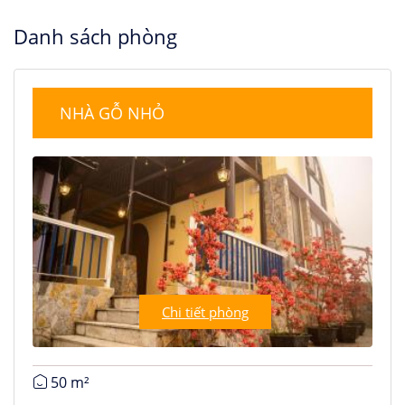
Danh sách phòng
NHÀ GỖ NHỎ
Chi tiết phòng
50 m²