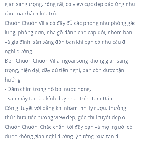
gian sang trọng, rộng rãi, có view cực đẹp đáp ứng nhu
cầu của khách lưu trú.
Chuồn Chuồn Villa có đầy đủ các phòng như phòng gác
lửng, phòng đơn, nhà gỗ dành cho cặp đôi, nhóm bạn
và gia đình, sẵn sàng đón bạn khi bạn có nhu cầu đi
nghỉ dưỡng.
Đến Chuồn Chuồn Villa, ngoài sống không gian sang
trọng, hiện đại, đầy đủ tiện nghi, bạn còn được tận
hưởng:
- Đắm chìm trong hồ bơi nước nóng.
- Săn mây tại cầu kính duy nhất trên Tam Đảo.
Còn gì tuyệt vời bằng khi nhâm nhi ly rượu, thưởng
thức bữa tiệc nướng view đẹp, góc chill tuyệt đẹp ở
Chuồn Chuồn. Chắc chắn, tới đây bạn và mọi người có
được không gian nghỉ dưỡng lý tưởng, xua tan đi