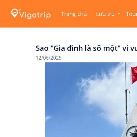
Trang chủ
Lưu trú
Tou
Sao "Gia đình là số một" vi 
12/06/2025