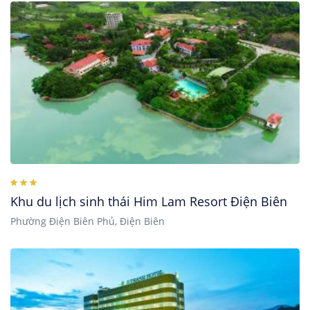
Khu du lịch sinh thái Him Lam Resort Điện Biên
Phường Điện Biên Phủ, Điện Biên