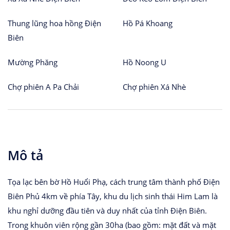
Thung lũng hoa hồng Điện
Hồ Pá Khoang
Biên
Mường Phăng
Hồ Noong U
Chợ phiên A Pa Chải
Chợ phiên Xá Nhè
Mô tả
Tọa lạc bên bờ Hồ Huổi Phạ, cách trung tâm thành phố Điện
Biên Phủ 4km về phía Tây, khu du lịch sinh thái Him Lam là
khu nghỉ dưỡng đầu tiên và duy nhất của tỉnh Điện Biên.
Trong khuôn viên rộng gần 30ha (bao gồm: mặt đất và mặt