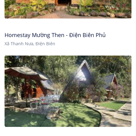
Homestay Mường Then - Điện Biên Phủ
Xã Thanh Nưa, Điện Biên