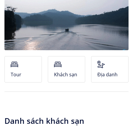
Nhà Nghỉ
Căn hộ dịch vụ
Tour
Khách sạn
Địa danh
Danh sách khách sạn