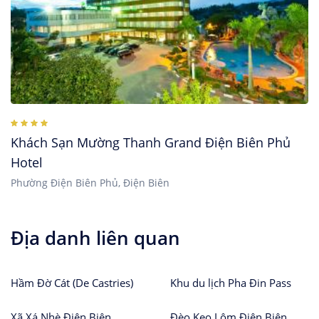
Khách Sạn Mường Thanh Grand Điện Biên Phủ
Hotel
Phường Điện Biên Phủ, Điện Biên
Địa danh liên quan
Hầm Đờ Cát (De Castries)
Khu du lịch Pha Đin Pass
Xã Xá Nhè Điện Biên
Đèo Keo Lôm Điện Biên