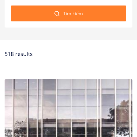
Nhà Nghỉ
Căn hộ dịch vụ
Tìm kiếm
518 results