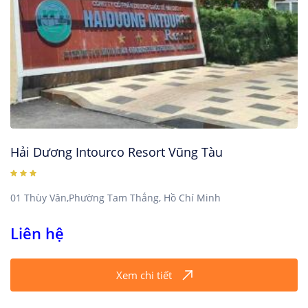
Hải Dương Intourco Resort Vũng Tàu
01 Thùy Vân,Phường Tam Thắng, Hồ Chí Minh
Liên hệ
Xem chi tiết