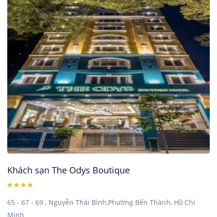
Khách sạn The Odys Boutique
65 - 67 - 69 , Nguyễn Thái Bình,Phường Bến Thành, Hồ Chí
Minh