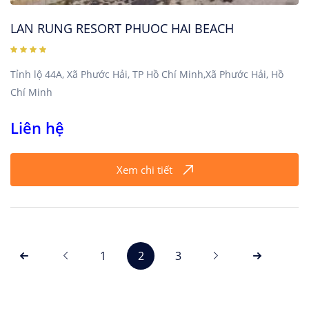
LAN RUNG RESORT PHUOC HAI BEACH
Tỉnh lộ 44A, Xã Phước Hải, TP Hồ Chí Minh,Xã Phước Hải, Hồ
Chí Minh
Liên hệ
Xem chi tiết
1
2
3