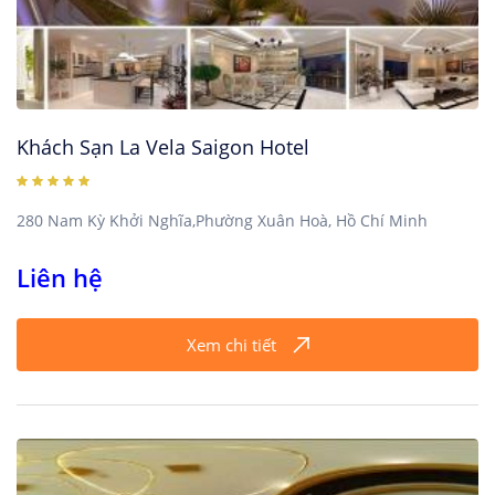
Khách Sạn La Vela Saigon Hotel
280 Nam Kỳ Khởi Nghĩa,Phường Xuân Hoà, Hồ Chí Minh
Liên hệ
Xem chi tiết