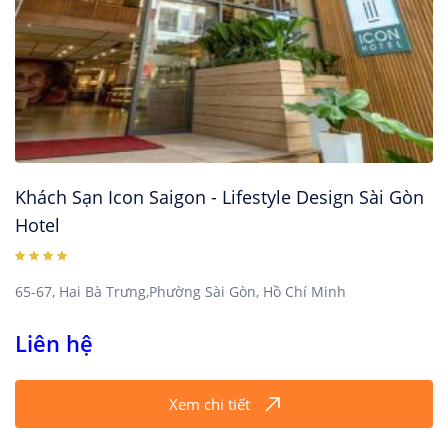
Khách Sạn Icon Saigon - Lifestyle Design Sài Gòn
Hotel
65-67, Hai Bà Trưng,Phường Sài Gòn, Hồ Chí Minh
Liên hệ
Xem chi tiết