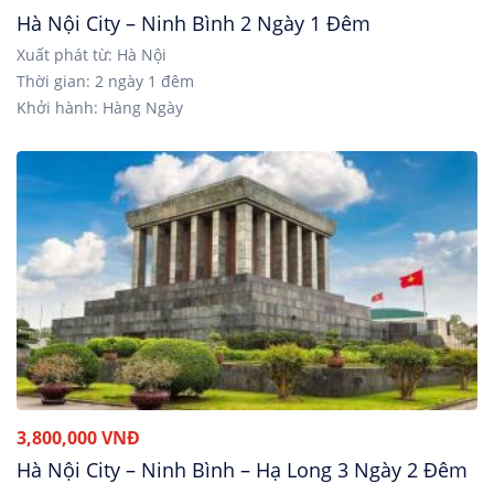
Hà Nội City – Ninh Bình 2 Ngày 1 Đêm
Xuất phát từ: Hà Nội
Thời gian: 2 ngày 1 đêm
Khởi hành: Hàng Ngày
3,800,000 VNĐ
Hà Nội City – Ninh Bình – Hạ Long 3 Ngày 2 Đêm