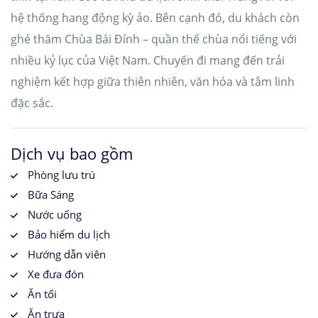
hệ thống hang động kỳ ảo. Bên cạnh đó, du khách còn
ghé thăm Chùa Bái Đính – quần thể chùa nổi tiếng với
nhiều kỷ lục của Việt Nam. Chuyến đi mang đến trải
nghiệm kết hợp giữa thiên nhiên, văn hóa và tâm linh
đặc sắc.
Dịch vụ bao gồm
Phòng lưu trú
Bữa Sáng
Nước uống
Bảo hiểm du lịch
Hướng dẫn viên
Xe đưa đón
Ăn tối
Ăn trưa