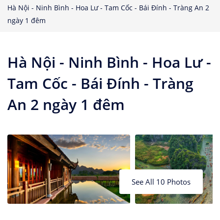
Nhà Nghỉ
Hà Nội - Ninh Bình - Hoa Lư - Tam Cốc - Bái Đính - Tràng An 2
Căn hộ dịch vụ
ngày 1 đêm
Hà Nội - Ninh Bình - Hoa Lư -
Tam Cốc - Bái Đính - Tràng
An 2 ngày 1 đêm
See All 10 Photos