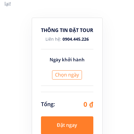
lại!
THÔNG TIN ĐẶT TOUR
Liên hệ:
0904.445.226
Ngày khởi hành
Chọn ngày
0 ₫
Tổng:
Đặt ngay