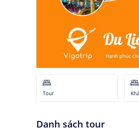
Tour
Khá
Danh sách tour