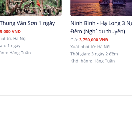
 Thung Vân Sơn 1 ngày
Ninh Bình - Hạ Long 3 N
Đêm (Nghỉ du thuyền)
9,000 VNĐ
hát từ: Hà Nội
Giá:
3,750,000 VNĐ
an: 1 ngày
Xuất phát từ: Hà Nội
ành: Hàng Tuần
Thời gian: 3 ngày 2 đêm
Khởi hành: Hàng Tuần