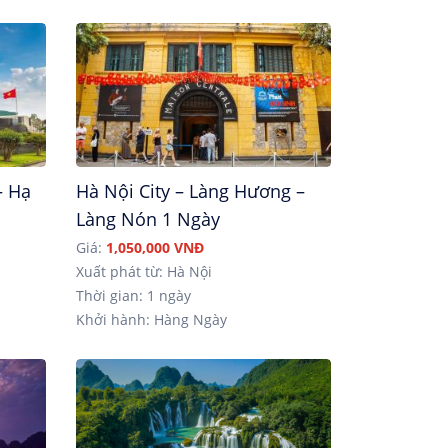
– Hạ
Hà Nội City – Làng Hương –
Làng Nón 1 Ngày
Giá:
1,050,000 VNĐ
Xuất phát từ: Hà Nội
Thời gian: 1 ngày
Khởi hành: Hàng Ngày