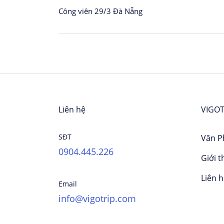
Công viên 29/3 Đà Nẵng
Liên hệ
VIGOT
SĐT
Văn P
0904.445.226
Giới t
Liên 
Email
info@vigotrip.com