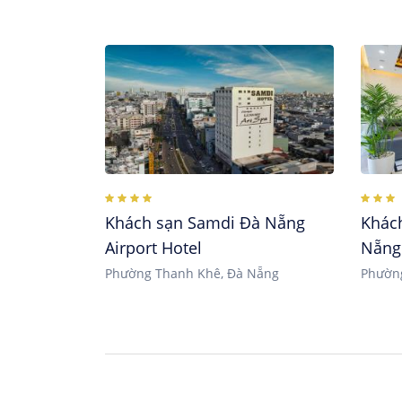
Khách sạn Samdi Đà Nẵng
Khác
Airport Hotel
Nẵng
Phường Thanh Khê, Đà Nẵng
Phườn