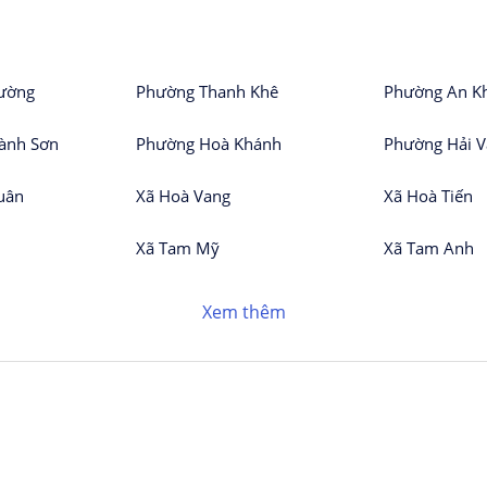
ường
Phường Thanh Khê
Phường An K
ành Sơn
Phường Hoà Khánh
Phường Hải 
uân
Xã Hoà Vang
Xã Hoà Tiến
Xã Tam Mỹ
Xã Tam Anh
Xem thêm