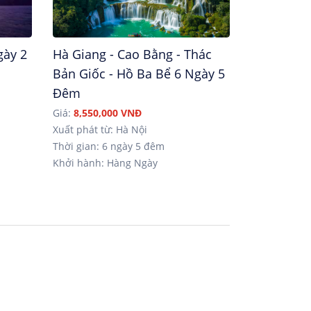
gày 2
Hà Giang - Cao Bằng - Thác
Bản Giốc - Hồ Ba Bể 6 Ngày 5
Đêm
Giá:
8,550,000 VNĐ
Xuất phát từ: Hà Nội
Thời gian: 6 ngày 5 đêm
Khởi hành: Hàng Ngày