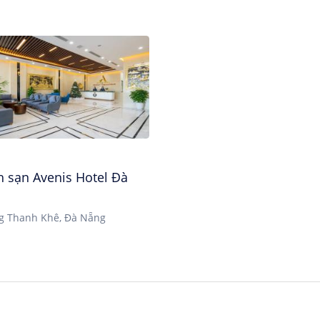
h sạn Avenis Hotel Đà
g Thanh Khê, Đà Nẵng