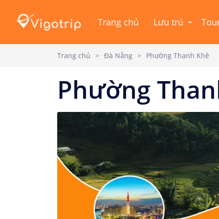
Trang chủ
Lưu trú
Tou
Trang chủ
>
Đà Nẵng
>
Phường Thanh Khê
Phường Than