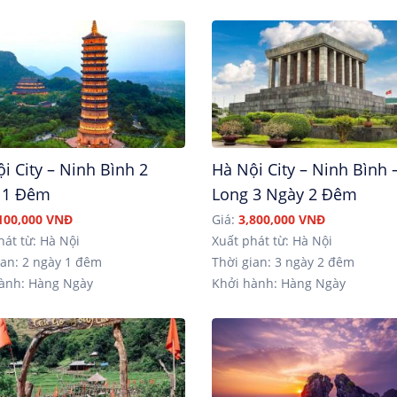
i City – Ninh Bình 2
Hà Nội City – Ninh Bình 
 1 Đêm
Long 3 Ngày 2 Đêm
100,000 VNĐ
Giá:
3,800,000 VNĐ
hát từ: Hà Nội
Xuất phát từ: Hà Nội
an: 2 ngày 1 đêm
Thời gian: 3 ngày 2 đêm
ành: Hàng Ngày
Khởi hành: Hàng Ngày