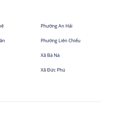
hê
Phường An Hải
Vân
Phường Liên Chiểu
Xã Bà Nà
Xã Đức Phú