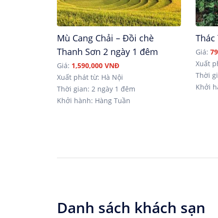
Mù Cang Chải – Đồi chè
Thác
Thanh Sơn 2 ngày 1 đêm
Giá:
79
Xuất p
Giá:
1,590,000 VNĐ
Thời gi
Xuất phát từ: Hà Nội
Khởi h
Thời gian: 2 ngày 1 đêm
Khởi hành: Hàng Tuần
Danh sách khách sạn