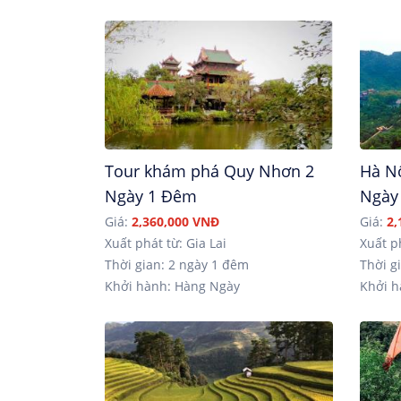
Tour khám phá Quy Nhơn 2
Hà Nộ
Ngày 1 Đêm
Ngày
Giá:
2,360,000 VNĐ
Giá:
2,
Xuất phát từ: Gia Lai
Xuất p
Thời gian: 2 ngày 1 đêm
Thời gi
Khởi hành: Hàng Ngày
Khởi h