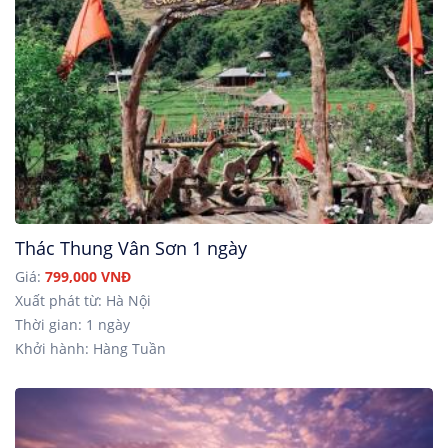
Thác Thung Vân Sơn 1 ngày
Giá:
799,000 VNĐ
Xuất phát từ: Hà Nội
Thời gian: 1 ngày
Khởi hành: Hàng Tuần