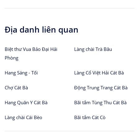
Địa danh liên quan
Biệt thư Vua Bảo Đại Hải
Làng chài Trà Bâu
Phòng
Hang Sáng - Tối
Làng Cổ Việt Hải Cát Bà
Chợ Cát Bà
Động Trung Trang Cát Bà
Hang Quân Y Cát Bà
Bãi tắm Tùng Thu Cát Bà
Làng chài Cái Bèo
Bãi tắm Cát Cò