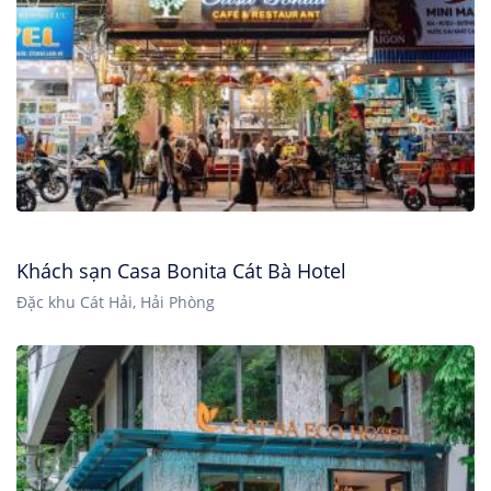
Khách sạn Casa Bonita Cát Bà Hotel
Đặc khu Cát Hải, Hải Phòng