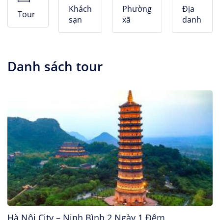
Nhà Nghỉ
Khách
Phường
Địa
Tour
sạn
xã
danh
Căn hộ dịch vụ
Danh sách tour
Hà Nội City – Ninh Bình 2 Ngày 1 Đêm