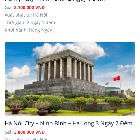
Giá:
2,100,000 VNĐ
Xuất phát từ: Hà Nội
Thời gian: 2 ngày 1 đêm
Khởi hành: Hàng Ngày
Hà Nội City – Ninh Bình – Hạ Long 3 Ngày 2 Đêm
Giá:
3,800,000 VNĐ
Xuất phát từ: Hà Nội