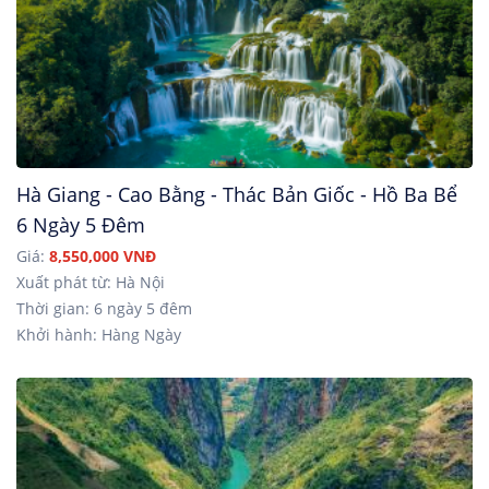
Hà Giang - Cao Bằng - Thác Bản Giốc - Hồ Ba Bể
6 Ngày 5 Đêm
Giá:
8,550,000 VNĐ
Xuất phát từ: Hà Nội
Thời gian: 6 ngày 5 đêm
Khởi hành: Hàng Ngày