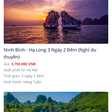
Ninh Bình - Hạ Long 3 Ngày 2 Đêm (Nghỉ du
thuyền)
Giá:
3,750,000 VNĐ
Xuất phát từ: Hà Nội
Thời gian: 3 ngày 2 đêm
Khởi hành: Hàng Tuần