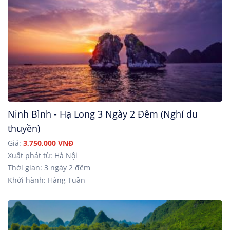
Ninh Bình - Hạ Long 3 Ngày 2 Đêm (Nghỉ du
thuyền)
Giá:
3,750,000 VNĐ
Xuất phát từ: Hà Nội
Thời gian: 3 ngày 2 đêm
Khởi hành: Hàng Tuần