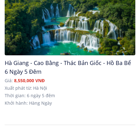
Hà Giang - Cao Bằng - Thác Bản Giốc - Hồ Ba Bể
6 Ngày 5 Đêm
Giá:
8,550,000 VNĐ
Xuất phát từ: Hà Nội
Thời gian: 6 ngày 5 đêm
Khởi hành: Hàng Ngày