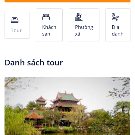
Nhà Nghỉ
Căn hộ dịch vụ
Khách
Phường
Địa
Tour
sạn
xã
danh
Danh sách tour