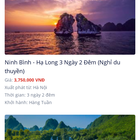
Ninh Bình - Hạ Long 3 Ngày 2 Đêm (Nghỉ du
thuyền)
Giá:
3,750,000 VNĐ
Xuất phát từ: Hà Nội
Thời gian: 3 ngày 2 đêm
Khởi hành: Hàng Tuần