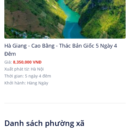
Hà Giang - Cao Bằng - Thác Bản Giốc 5 Ngày 4
Đêm
Giá:
8,350,000 VNĐ
Xuất phát từ: Hà Nội
Thời gian: 5 ngày 4 đêm
Khởi hành: Hàng Ngày
Danh sách phường xã