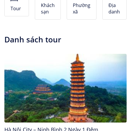
Nhà Nghỉ
Khách
Phường
Địa
Tour
sạn
xã
danh
Căn hộ dịch vụ
Danh sách tour
Hà Nội City – Ninh Bình 2 Ngày 1 Đêm