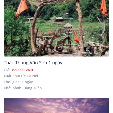
Thác Thung Vân Sơn 1 ngày
Giá:
799,000 VNĐ
Xuất phát từ: Hà Nội
Thời gian: 1 ngày
Khởi hành: Hàng Tuần