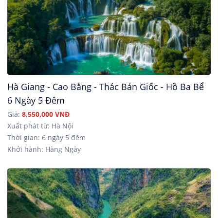
Hà Giang - Cao Bằng - Thác Bản Giốc - Hồ Ba Bể
6 Ngày 5 Đêm
Giá:
8,550,000 VNĐ
Xuất phát từ: Hà Nội
Thời gian: 6 ngày 5 đêm
Khởi hành: Hàng Ngày