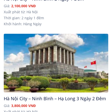
Giá:
2,100,000 VNĐ
Xuất phát từ: Hà Nội
Thời gian: 2 ngày 1 đêm
Khởi hành: Hàng Ngày
Hà Nội City – Ninh Bình – Hạ Long 3 Ngày 2 Đêm
Giá:
3,800,000 VNĐ
Xuất phát từ: Hà Nội