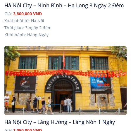
Hà Nội City – Ninh Bình – Hạ Long 3 Ngày 2 Đêm
Giá:
3,800,000 VNĐ
Xuất phát từ: Hà Nội
Thời gian: 3 ngày 2 đêm
Khởi hành: Hàng Ngày
Hà Nội City – Làng Hương – Làng Nón 1 Ngày
Giá:
1,050,000 VNĐ