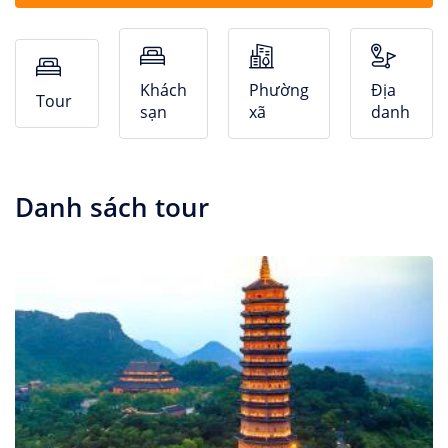
Nhà Nghỉ
Căn hộ dịch vụ
Khách
Phường
Địa
Tour
sạn
xã
danh
Danh sách tour