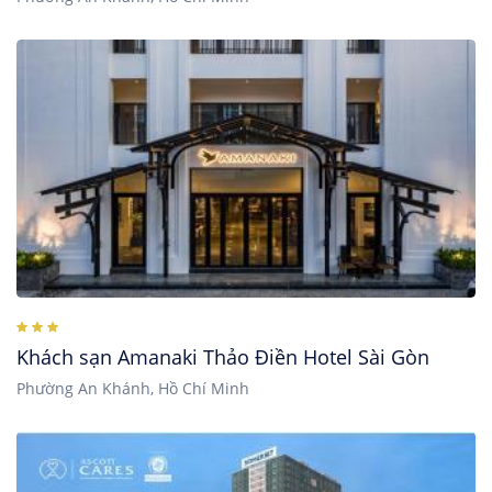
Khách sạn Amanaki Thảo Điền Hotel Sài Gòn
Phường An Khánh, Hồ Chí Minh