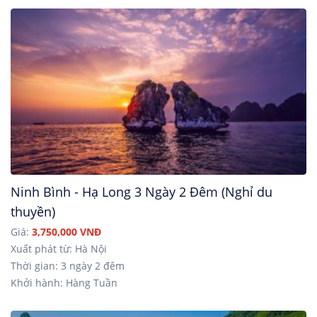
Ninh Bình - Hạ Long 3 Ngày 2 Đêm (Nghỉ du
thuyền)
Giá:
3,750,000 VNĐ
Xuất phát từ: Hà Nội
Thời gian: 3 ngày 2 đêm
Khởi hành: Hàng Tuần