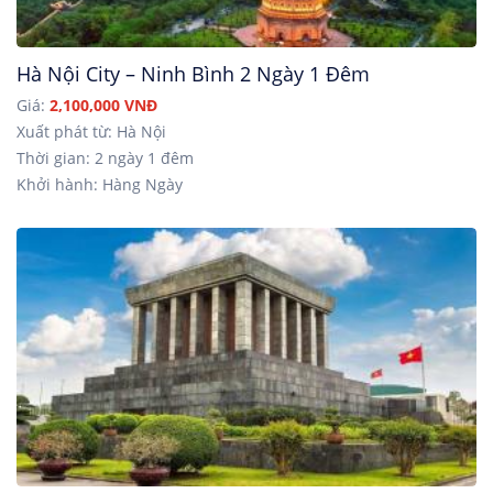
Hà Nội City – Ninh Bình 2 Ngày 1 Đêm
Giá:
2,100,000 VNĐ
Xuất phát từ: Hà Nội
Thời gian: 2 ngày 1 đêm
Khởi hành: Hàng Ngày