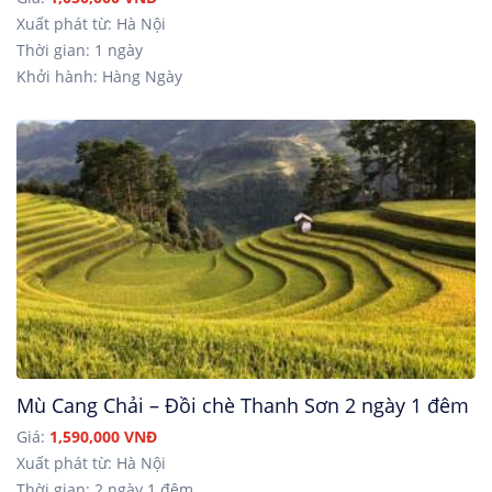
Xuất phát từ: Hà Nội
Thời gian: 1 ngày
Khởi hành: Hàng Ngày
Mù Cang Chải – Đồi chè Thanh Sơn 2 ngày 1 đêm
Giá:
1,590,000 VNĐ
Xuất phát từ: Hà Nội
Thời gian: 2 ngày 1 đêm