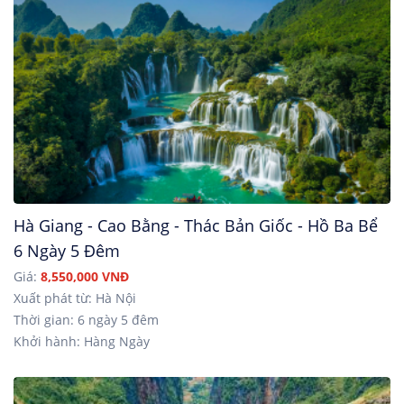
Hà Giang - Cao Bằng - Thác Bản Giốc - Hồ Ba Bể
6 Ngày 5 Đêm
Giá:
8,550,000 VNĐ
Xuất phát từ: Hà Nội
Thời gian: 6 ngày 5 đêm
Khởi hành: Hàng Ngày