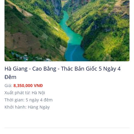
Hà Giang - Cao Bằng - Thác Bản Giốc 5 Ngày 4
Đêm
Giá:
8,350,000 VNĐ
Xuất phát từ: Hà Nội
Thời gian: 5 ngày 4 đêm
Khởi hành: Hàng Ngày