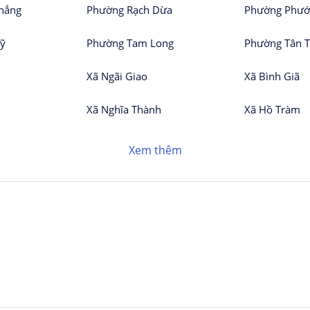
hắng
Phường Rạch Dừa
Phường Phướ
ỹ
Phường Tam Long
Phường Tân 
Xã Ngãi Giao
Xã Bình Giã
Xã Nghĩa Thành
Xã Hồ Tràm
Xem thêm