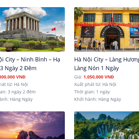
i City – Ninh Bình – Hạ
Hà Nội City – Làng Hươn
 3 Ngày 2 Đêm
Làng Nón 1 Ngày
800,000 VNĐ
Giá:
1,050,000 VNĐ
hát từ: Hà Nội
Xuất phát từ: Hà Nội
an: 3 ngày 2 đêm
Thời gian: 1 ngày
ành: Hàng Ngày
Khởi hành: Hàng Ngày