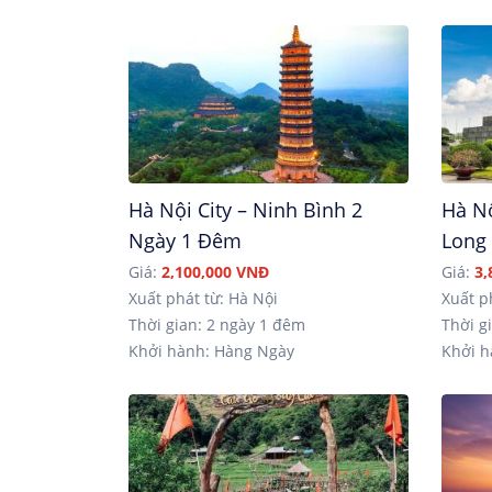
Hà Nội City – Ninh Bình 2
Hà Nộ
Ngày 1 Đêm
Long
Giá:
2,100,000 VNĐ
Giá:
3,
Xuất phát từ: Hà Nội
Xuất p
Thời gian: 2 ngày 1 đêm
Thời gi
Khởi hành: Hàng Ngày
Khởi h