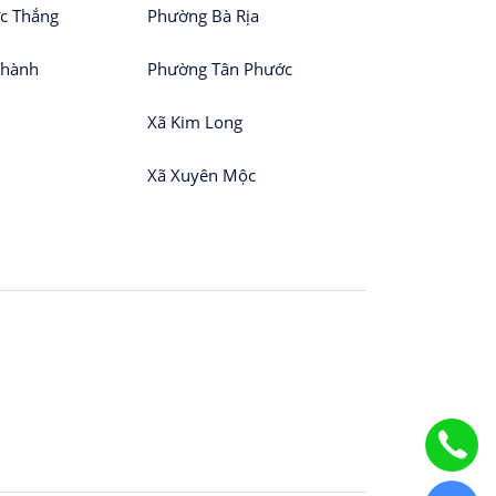
c Thắng
Phường Bà Rịa
Thành
Phường Tân Phước
Xã Kim Long
Xã Xuyên Mộc