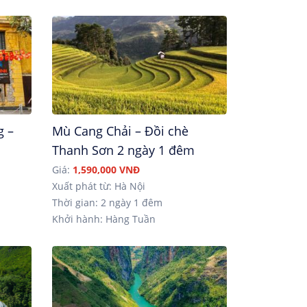
g –
Mù Cang Chải – Đồi chè
Thanh Sơn 2 ngày 1 đêm
Giá:
1,590,000 VNĐ
Xuất phát từ: Hà Nội
Thời gian: 2 ngày 1 đêm
Khởi hành: Hàng Tuần