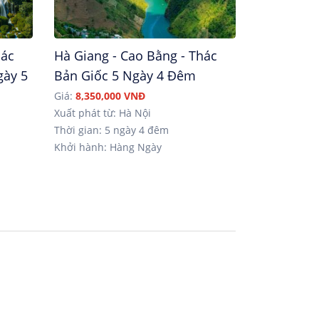
hác
Hà Giang - Cao Bằng - Thác
gày 5
Bản Giốc 5 Ngày 4 Đêm
Giá:
8,350,000 VNĐ
Xuất phát từ: Hà Nội
Thời gian: 5 ngày 4 đêm
Khởi hành: Hàng Ngày