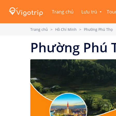
Trang chủ
Lưu trú
Tou
Trang chủ
>
Hồ Chí Minh
>
Phường Phú Thọ
Phường Phú 