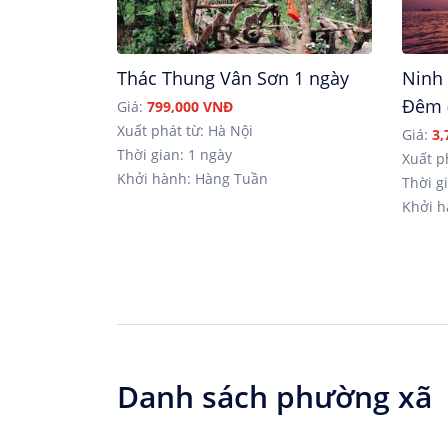
Thác Thung Vân Sơn 1 ngày
Ninh 
Đêm 
Giá:
799,000 VNĐ
Xuất phát từ: Hà Nội
Giá:
3,
Thời gian: 1 ngày
Xuất p
Khởi hành: Hàng Tuần
Thời gi
Khởi h
Danh sách phường xã