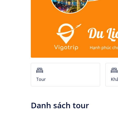
Tour
Khá
Danh sách tour