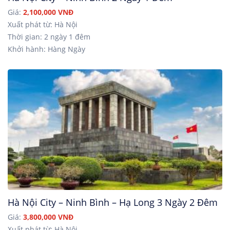
Giá:
2,100,000 VNĐ
Xuất phát từ: Hà Nội
Thời gian: 2 ngày 1 đêm
Khởi hành: Hàng Ngày
Hà Nội City – Ninh Bình – Hạ Long 3 Ngày 2 Đêm
Giá:
3,800,000 VNĐ
Xuất phát từ: Hà Nội