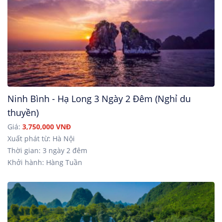
Ninh Bình - Hạ Long 3 Ngày 2 Đêm (Nghỉ du
thuyền)
Giá:
3,750,000 VNĐ
Xuất phát từ: Hà Nội
Thời gian: 3 ngày 2 đêm
Khởi hành: Hàng Tuần