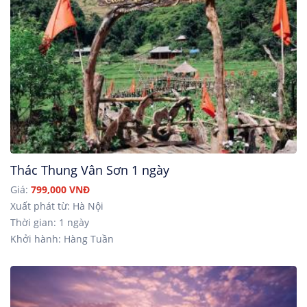
Thác Thung Vân Sơn 1 ngày
Giá:
799,000 VNĐ
Xuất phát từ: Hà Nội
Thời gian: 1 ngày
Khởi hành: Hàng Tuần