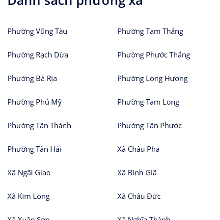
Danh sách phường xã
Phường Vũng Tàu
Phường Tam Thắng
Phường Rạch Dừa
Phường Phước Thắng
Phường Bà Rịa
Phường Long Hương
Phường Phú Mỹ
Phường Tam Long
Phường Tân Thành
Phường Tân Phước
Phường Tân Hải
Xã Châu Pha
Xã Ngãi Giao
Xã Bình Giã
Xã Kim Long
Xã Châu Đức
Xã Xuân Sơn
Xã Nghĩa Thành