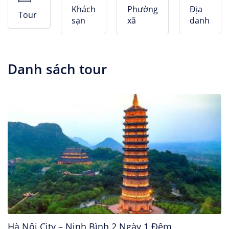
Nhà Nghỉ
Khách
Phường
Địa
Tour
sạn
xã
danh
Căn hộ dịch vụ
Danh sách tour
Hà Nội City – Ninh Bình 2 Ngày 1 Đêm