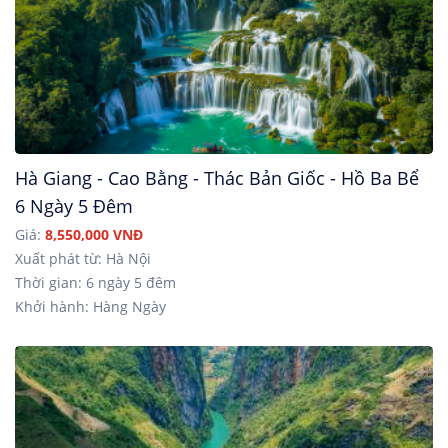
Hà Giang - Cao Bằng - Thác Bản Giốc - Hồ Ba Bể
6 Ngày 5 Đêm
Giá:
8,550,000 VNĐ
Xuất phát từ: Hà Nội
Thời gian: 6 ngày 5 đêm
Khởi hành: Hàng Ngày