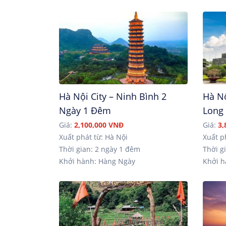
Hà Nội City – Ninh Bình 2
Hà Nộ
Ngày 1 Đêm
Long
Giá:
2,100,000 VNĐ
Giá:
3,
Xuất phát từ: Hà Nội
Xuất p
Thời gian: 2 ngày 1 đêm
Thời gi
Khởi hành: Hàng Ngày
Khởi h