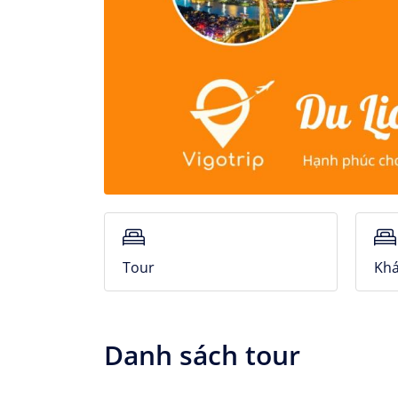
Tour
Khá
Danh sách tour