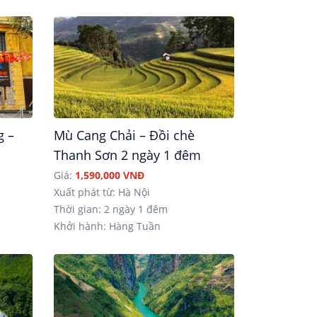
g –
Mù Cang Chải – Đồi chè
Thanh Sơn 2 ngày 1 đêm
Giá:
1,590,000 VNĐ
Xuất phát từ: Hà Nội
Thời gian: 2 ngày 1 đêm
Khởi hành: Hàng Tuần