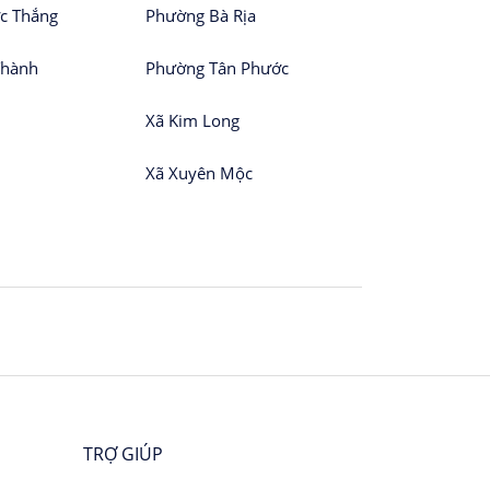
c Thắng
Phường Bà Rịa
Thành
Phường Tân Phước
Xã Kim Long
Xã Xuyên Mộc
TRỢ GIÚP