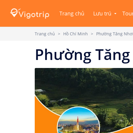
Trang chủ
Lưu trú
Tou
Trang chủ
>
Hồ Chí Minh
>
Phường Tăng Nhơ
Phường Tăng