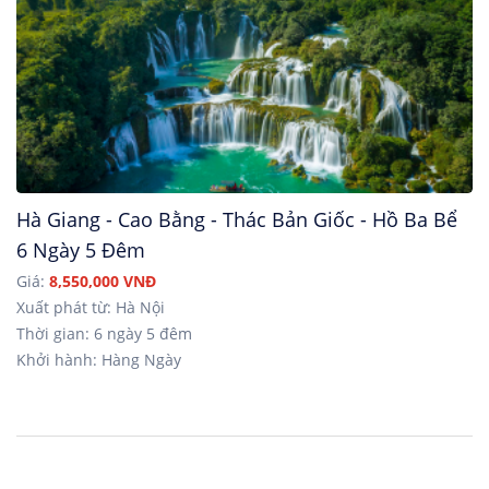
Hà Giang - Cao Bằng - Thác Bản Giốc - Hồ Ba Bể
6 Ngày 5 Đêm
Giá:
8,550,000 VNĐ
Xuất phát từ: Hà Nội
Thời gian: 6 ngày 5 đêm
Khởi hành: Hàng Ngày