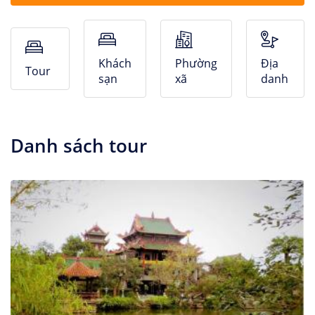
Nhà Nghỉ
Căn hộ dịch vụ
Khách
Phường
Địa
Tour
sạn
xã
danh
Danh sách tour