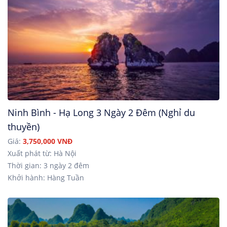
Ninh Bình - Hạ Long 3 Ngày 2 Đêm (Nghỉ du
thuyền)
Giá:
3,750,000 VNĐ
Xuất phát từ: Hà Nội
Thời gian: 3 ngày 2 đêm
Khởi hành: Hàng Tuần