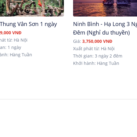
 Thung Vân Sơn 1 ngày
Ninh Bình - Hạ Long 3 N
Đêm (Nghỉ du thuyền)
9,000 VNĐ
hát từ: Hà Nội
Giá:
3,750,000 VNĐ
an: 1 ngày
Xuất phát từ: Hà Nội
ành: Hàng Tuần
Thời gian: 3 ngày 2 đêm
Khởi hành: Hàng Tuần