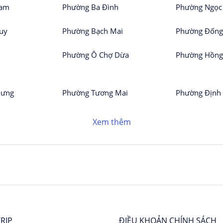
Nam
Phường Ba Đình
Phường Ngọc
uy
Phường Bạch Mai
Phường Đống
Phường Ô Chợ Dừa
Phường Hồng
Hưng
Phường Tương Mai
Phường Định
Xem thêm
RIP
ĐIỀU KHOẢN CHÍNH SÁCH