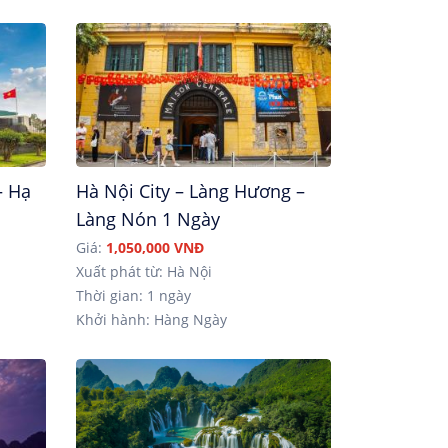
– Hạ
Hà Nội City – Làng Hương –
Làng Nón 1 Ngày
Giá:
1,050,000 VNĐ
Xuất phát từ: Hà Nội
Thời gian: 1 ngày
Khởi hành: Hàng Ngày