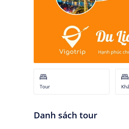
Tour
Khá
Danh sách tour