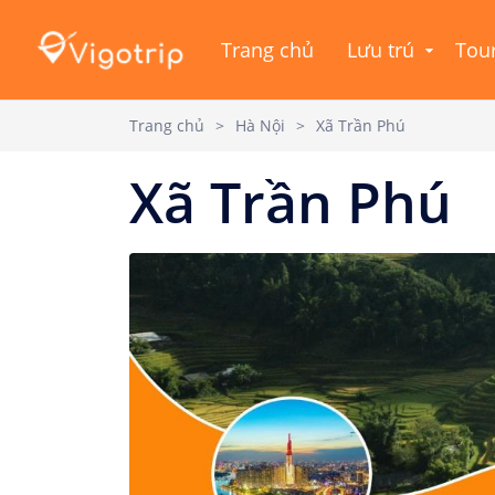
Trang chủ
Lưu trú
Tou
Trang chủ
>
Hà Nội
>
Xã Trần Phú
Xã Trần Phú