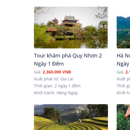
Tour khám phá Quy Nhơn 2
Hà Nộ
Ngày 1 Đêm
Ngày
Giá:
2,360,000 VNĐ
Giá:
2,
Xuất phát từ: Gia Lai
Xuất p
Thời gian: 2 ngày 1 đêm
Thời gi
Khởi hành: Hàng Ngày
Khởi h