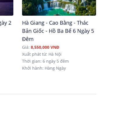
gày 2
Hà Giang - Cao Bằng - Thác
Bản Giốc - Hồ Ba Bể 6 Ngày 5
Đêm
Giá:
8,550,000 VNĐ
Xuất phát từ: Hà Nội
Thời gian: 6 ngày 5 đêm
Khởi hành: Hàng Ngày