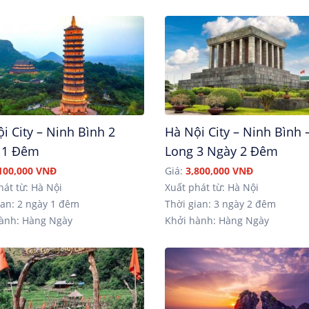
i City – Ninh Bình 2
Hà Nội City – Ninh Bình 
 1 Đêm
Long 3 Ngày 2 Đêm
100,000 VNĐ
Giá:
3,800,000 VNĐ
hát từ: Hà Nội
Xuất phát từ: Hà Nội
an: 2 ngày 1 đêm
Thời gian: 3 ngày 2 đêm
ành: Hàng Ngày
Khởi hành: Hàng Ngày