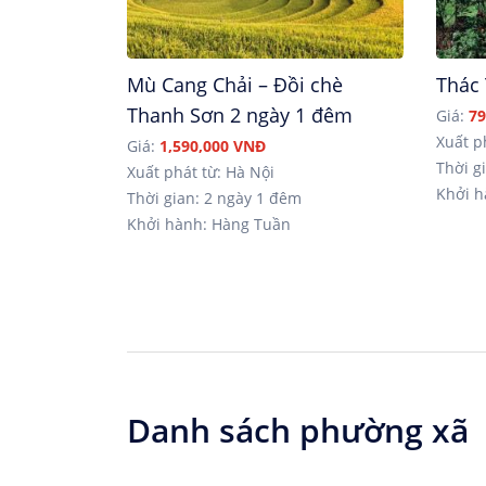
Mù Cang Chải – Đồi chè
Thác
Thanh Sơn 2 ngày 1 đêm
Giá:
79
Xuất p
Giá:
1,590,000 VNĐ
Thời gi
Xuất phát từ: Hà Nội
Khởi h
Thời gian: 2 ngày 1 đêm
Khởi hành: Hàng Tuần
Danh sách phường xã