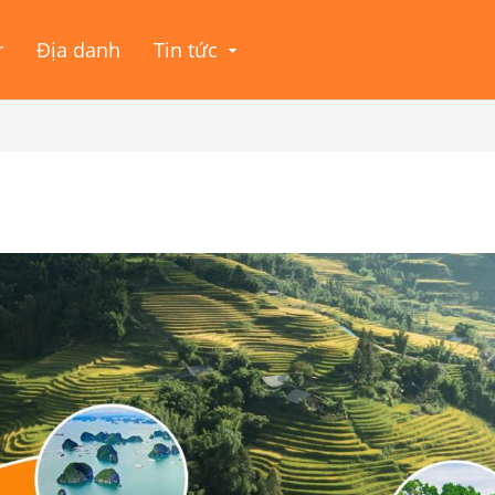
r
Địa danh
Tin tức