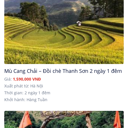
Mù Cang Chải – Đồi chè Thanh Sơn 2 ngày 1 đêm
Giá:
1,590,000 VNĐ
Xuất phát từ: Hà Nội
Thời gian: 2 ngày 1 đêm
Khởi hành: Hàng Tuần