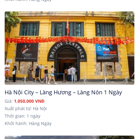
Hà Nội City – Làng Hương – Làng Nón 1 Ngày
Giá:
1,050,000 VNĐ
Xuất phát từ: Hà Nội
Thời gian: 1 ngày
Khởi hành: Hàng Ngày