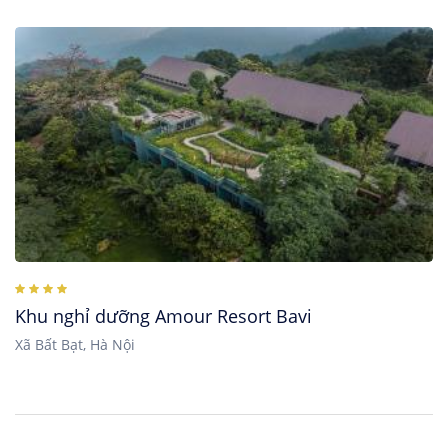
Khu nghỉ dưỡng Amour Resort Bavi
Xã Bất Bạt, Hà Nội