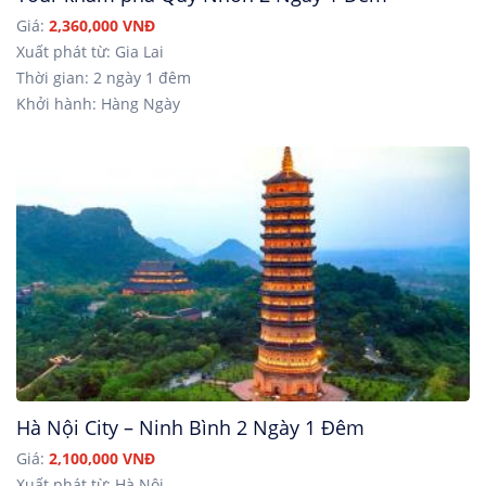
Giá:
2,360,000 VNĐ
Xuất phát từ: Gia Lai
Thời gian: 2 ngày 1 đêm
Khởi hành: Hàng Ngày
Hà Nội City – Ninh Bình 2 Ngày 1 Đêm
Giá:
2,100,000 VNĐ
Xuất phát từ: Hà Nội