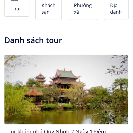
Nhà Nghỉ
Khách
Phường
Địa
Tour
sạn
xã
danh
Căn hộ dịch vụ
Danh sách tour
Tour khám phá Quy Nhơn 2 Ngày 1 Đêm