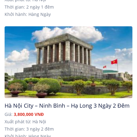
Thời gian: 2 ngày 1 đêm
Khởi hành: Hàng Ngày
Hà Nội City – Ninh Bình – Hạ Long 3 Ngày 2 Đêm
Giá:
3,800,000 VNĐ
Xuất phát từ: Hà Nội
Thời gian: 3 ngày 2 đêm
Khởi hành: Hàng Ngày