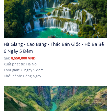
Hà Giang - Cao Bằng - Thác Bản Giốc - Hồ Ba Bể
6 Ngày 5 Đêm
Giá:
8,550,000 VNĐ
Xuất phát từ: Hà Nội
Thời gian: 6 ngày 5 đêm
Khởi hành: Hàng Ngày