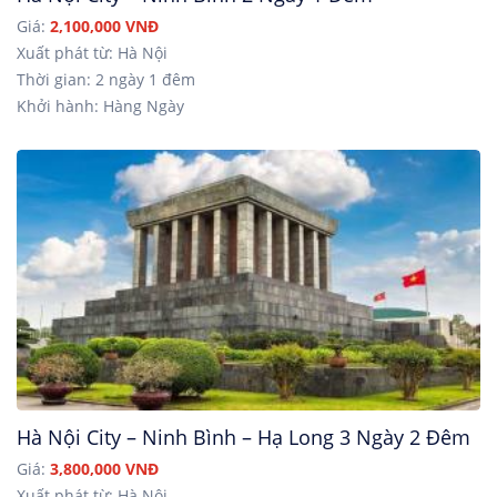
Giá:
2,100,000 VNĐ
Xuất phát từ: Hà Nội
Thời gian: 2 ngày 1 đêm
Khởi hành: Hàng Ngày
Hà Nội City – Ninh Bình – Hạ Long 3 Ngày 2 Đêm
Giá:
3,800,000 VNĐ
Xuất phát từ: Hà Nội