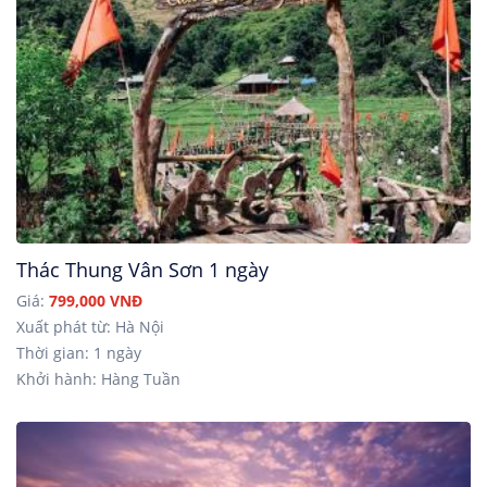
Thác Thung Vân Sơn 1 ngày
Giá:
799,000 VNĐ
Xuất phát từ: Hà Nội
Thời gian: 1 ngày
Khởi hành: Hàng Tuần