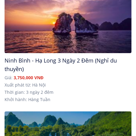
Ninh Bình - Hạ Long 3 Ngày 2 Đêm (Nghỉ du
thuyền)
Giá:
3,750,000 VNĐ
Xuất phát từ: Hà Nội
Thời gian: 3 ngày 2 đêm
Khởi hành: Hàng Tuần