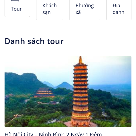
Nhà Nghỉ
Khách
Phường
Địa
Tour
sạn
xã
danh
Căn hộ dịch vụ
Danh sách tour
Hà Nội City – Ninh Bình 2 Ngày 1 Đêm