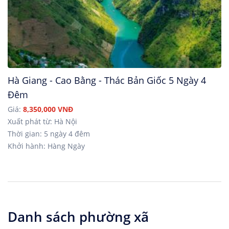
Hà Giang - Cao Bằng - Thác Bản Giốc 5 Ngày 4
Đêm
Giá:
8,350,000 VNĐ
Xuất phát từ: Hà Nội
Thời gian: 5 ngày 4 đêm
Khởi hành: Hàng Ngày
Danh sách phường xã