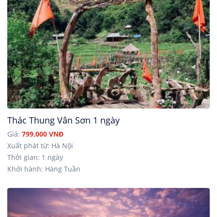
Thác Thung Vân Sơn 1 ngày
Giá:
799,000 VNĐ
Xuất phát từ: Hà Nội
Thời gian: 1 ngày
Khởi hành: Hàng Tuần