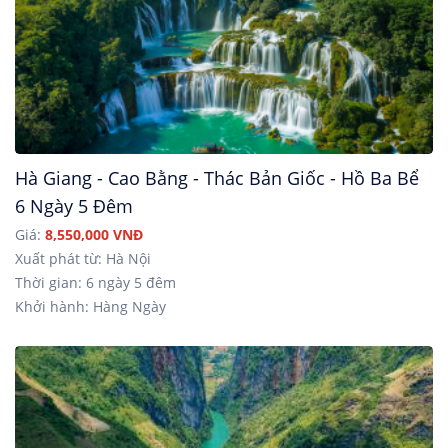
Hà Giang - Cao Bằng - Thác Bản Giốc - Hồ Ba Bể
6 Ngày 5 Đêm
Giá:
8,550,000 VNĐ
Xuất phát từ: Hà Nội
Thời gian: 6 ngày 5 đêm
Khởi hành: Hàng Ngày