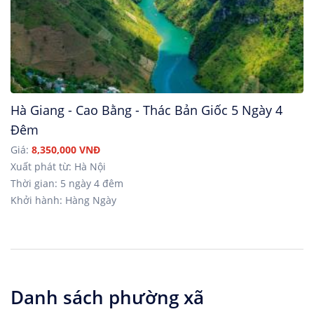
Hà Giang - Cao Bằng - Thác Bản Giốc 5 Ngày 4
Đêm
Giá:
8,350,000 VNĐ
Xuất phát từ: Hà Nội
Thời gian: 5 ngày 4 đêm
Khởi hành: Hàng Ngày
Danh sách phường xã