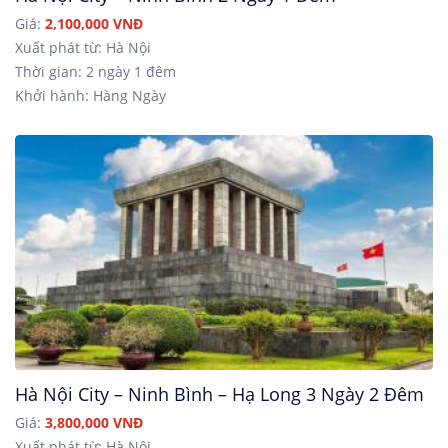
Giá:
2,100,000 VNĐ
Xuất phát từ: Hà Nội
Thời gian: 2 ngày 1 đêm
Khởi hành: Hàng Ngày
Hà Nội City – Ninh Bình – Hạ Long 3 Ngày 2 Đêm
Giá:
3,800,000 VNĐ
Xuất phát từ: Hà Nội