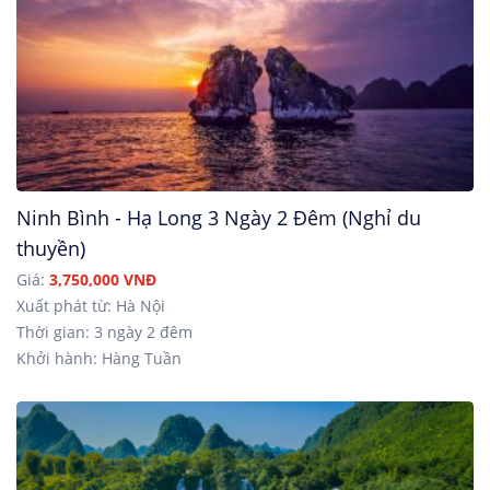
Ninh Bình - Hạ Long 3 Ngày 2 Đêm (Nghỉ du
thuyền)
Giá:
3,750,000 VNĐ
Xuất phát từ: Hà Nội
Thời gian: 3 ngày 2 đêm
Khởi hành: Hàng Tuần