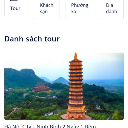
Nhà Nghỉ
Khách
Phường
Địa
Tour
sạn
xã
danh
Căn hộ dịch vụ
Danh sách tour
Hà Nội City – Ninh Bình 2 Ngày 1 Đêm