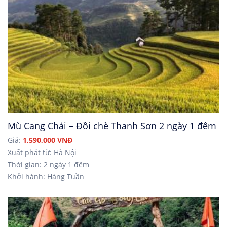
Mù Cang Chải – Đồi chè Thanh Sơn 2 ngày 1 đêm
Giá:
1,590,000 VNĐ
Xuất phát từ: Hà Nội
Thời gian: 2 ngày 1 đêm
Khởi hành: Hàng Tuần