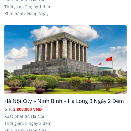
Thời gian: 2 ngày 1 đêm
Khởi hành: Hàng Ngày
Hà Nội City – Ninh Bình – Hạ Long 3 Ngày 2 Đêm
Giá:
3,800,000 VNĐ
Xuất phát từ: Hà Nội
Thời gian: 3 ngày 2 đêm
Khởi hành: Hàng Ngày