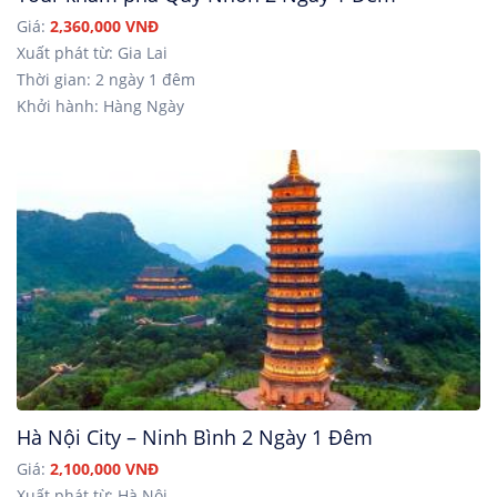
Giá:
2,360,000 VNĐ
Xuất phát từ: Gia Lai
Thời gian: 2 ngày 1 đêm
Khởi hành: Hàng Ngày
Hà Nội City – Ninh Bình 2 Ngày 1 Đêm
Giá:
2,100,000 VNĐ
Xuất phát từ: Hà Nội