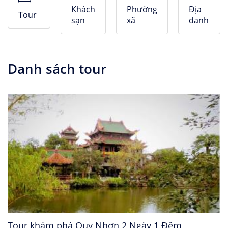
Nhà Nghỉ
Khách
Phường
Địa
Tour
sạn
xã
danh
Căn hộ dịch vụ
Danh sách tour
Tour khám phá Quy Nhơn 2 Ngày 1 Đêm