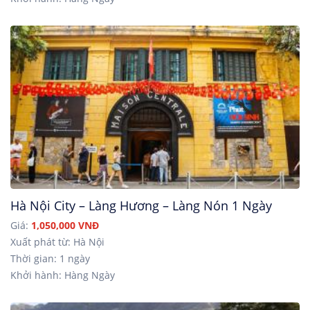
Hà Nội City – Làng Hương – Làng Nón 1 Ngày
Giá:
1,050,000 VNĐ
Xuất phát từ: Hà Nội
Thời gian: 1 ngày
Khởi hành: Hàng Ngày