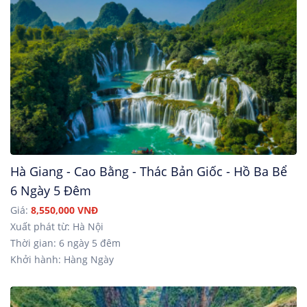
Hà Giang - Cao Bằng - Thác Bản Giốc - Hồ Ba Bể
6 Ngày 5 Đêm
Giá:
8,550,000 VNĐ
Xuất phát từ: Hà Nội
Thời gian: 6 ngày 5 đêm
Khởi hành: Hàng Ngày