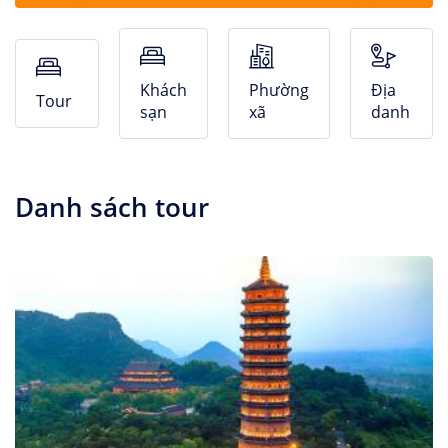
Nhà Nghỉ
Căn hộ dịch vụ
Khách
Phường
Địa
Tour
sạn
xã
danh
Danh sách tour