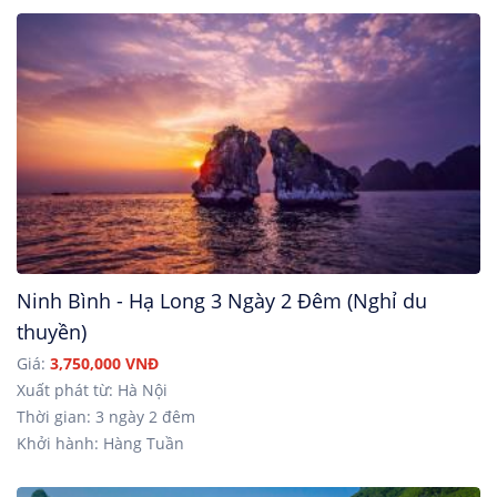
Ninh Bình - Hạ Long 3 Ngày 2 Đêm (Nghỉ du
thuyền)
Giá:
3,750,000 VNĐ
Xuất phát từ: Hà Nội
Thời gian: 3 ngày 2 đêm
Khởi hành: Hàng Tuần