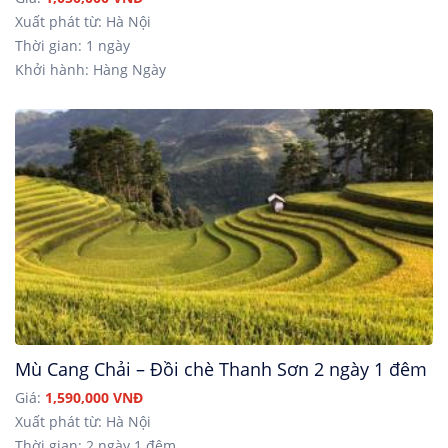
Xuất phát từ: Hà Nội
Thời gian: 1 ngày
Khởi hành: Hàng Ngày
Mù Cang Chải – Đồi chè Thanh Sơn 2 ngày 1 đêm
Giá:
1,590,000 VNĐ
Xuất phát từ: Hà Nội
Thời gian: 2 ngày 1 đêm