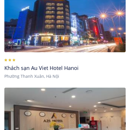
Khách sạn Au Viet Hotel Hanoi
Phường Thanh Xuân, Hà Nội