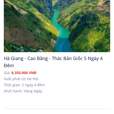
Hà Giang - Cao Bằng - Thác Bản Giốc 5 Ngày 4
Đêm
Giá:
8,350,000 VNĐ
Xuất phát từ: Hà Nội
Thời gian: 5 ngày 4 đêm
Khởi hành: Hàng Ngày