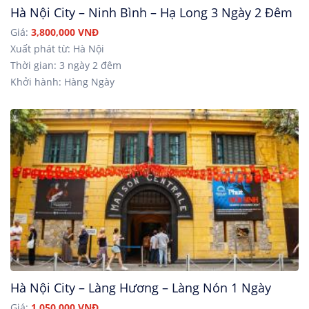
Hà Nội City – Ninh Bình – Hạ Long 3 Ngày 2 Đêm
Giá:
3,800,000 VNĐ
Xuất phát từ: Hà Nội
Thời gian: 3 ngày 2 đêm
Khởi hành: Hàng Ngày
Hà Nội City – Làng Hương – Làng Nón 1 Ngày
Giá:
1,050,000 VNĐ