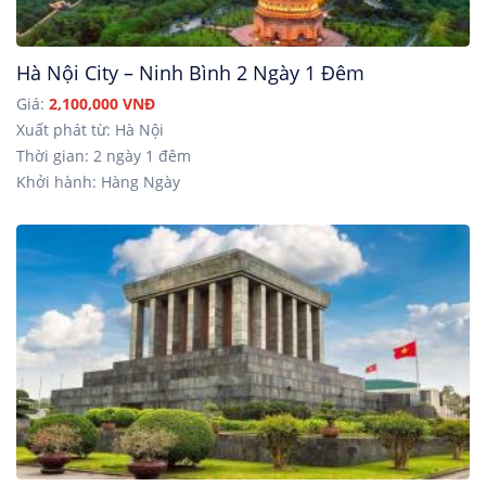
Hà Nội City – Ninh Bình 2 Ngày 1 Đêm
Giá:
2,100,000 VNĐ
Xuất phát từ: Hà Nội
Thời gian: 2 ngày 1 đêm
Khởi hành: Hàng Ngày