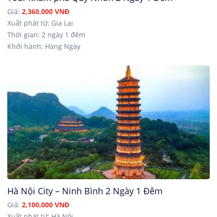
Giá:
2,360,000 VNĐ
Xuất phát từ: Gia Lai
Thời gian: 2 ngày 1 đêm
Khởi hành: Hàng Ngày
Hà Nội City – Ninh Bình 2 Ngày 1 Đêm
Giá:
2,100,000 VNĐ
Xuất phát từ: Hà Nội