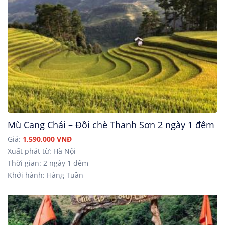
Mù Cang Chải – Đồi chè Thanh Sơn 2 ngày 1 đêm
Giá:
1,590,000 VNĐ
Xuất phát từ: Hà Nội
Thời gian: 2 ngày 1 đêm
Khởi hành: Hàng Tuần