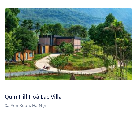
Quin Hill Hoà Lạc Villa
Xã Yên Xuân, Hà Nội