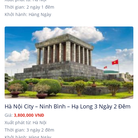
Thời gian: 2 ngày 1 đêm
Khởi hành: Hàng Ngày
Hà Nội City – Ninh Bình – Hạ Long 3 Ngày 2 Đêm
Giá:
3,800,000 VNĐ
Xuất phát từ: Hà Nội
Thời gian: 3 ngày 2 đêm
Khởi hành: Hàng Ngày