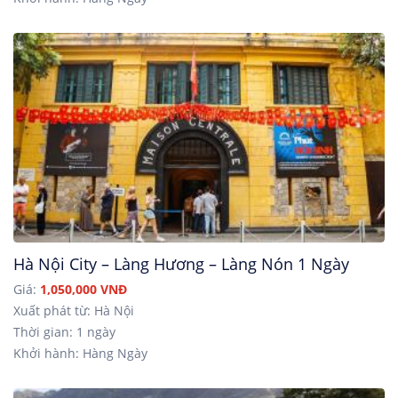
Hà Nội City – Làng Hương – Làng Nón 1 Ngày
Giá:
1,050,000 VNĐ
Xuất phát từ: Hà Nội
Thời gian: 1 ngày
Khởi hành: Hàng Ngày