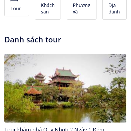
Nhà Nghỉ
Khách
Phường
Địa
Tour
sạn
xã
danh
Căn hộ dịch vụ
Danh sách tour
Tour khám phá Quy Nhơn 2 Ngày 1 Đêm