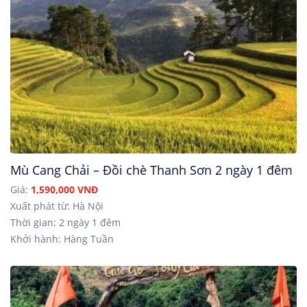
Mù Cang Chải – Đồi chè Thanh Sơn 2 ngày 1 đêm
Giá:
1,590,000 VNĐ
Xuất phát từ: Hà Nội
Thời gian: 2 ngày 1 đêm
Khởi hành: Hàng Tuần