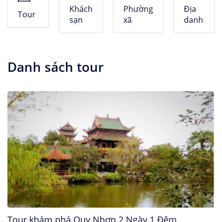
Nhà Nghỉ
Khách
Phường
Địa
Tour
sạn
xã
danh
Căn hộ dịch vụ
Danh sách tour
Tour khám phá Quy Nhơn 2 Ngày 1 Đêm