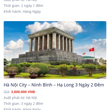
Thời gian: 2 ngày 1 đêm
Khởi hành: Hàng Ngày
Hà Nội City – Ninh Bình – Hạ Long 3 Ngày 2 Đêm
Giá:
3,800,000 VNĐ
Xuất phát từ: Hà Nội
Thời gian: 3 ngày 2 đêm
Khởi hành: Hàng Ngày