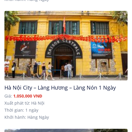
Hà Nội City – Làng Hương – Làng Nón 1 Ngày
Giá:
1,050,000 VNĐ
Xuất phát từ: Hà Nội
Thời gian: 1 ngày
Khởi hành: Hàng Ngày