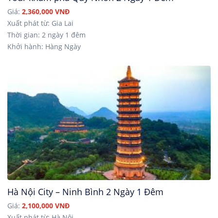
Giá:
2,360,000 VNĐ
Xuất phát từ: Gia Lai
Thời gian: 2 ngày 1 đêm
Khởi hành: Hàng Ngày
Hà Nội City – Ninh Bình 2 Ngày 1 Đêm
Giá:
2,100,000 VNĐ
Xuất phát từ: Hà Nội