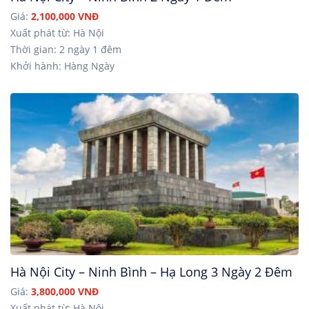
Giá:
2,100,000 VNĐ
Xuất phát từ: Hà Nội
Thời gian: 2 ngày 1 đêm
Khởi hành: Hàng Ngày
Hà Nội City – Ninh Bình – Hạ Long 3 Ngày 2 Đêm
Giá:
3,800,000 VNĐ
Xuất phát từ: Hà Nội