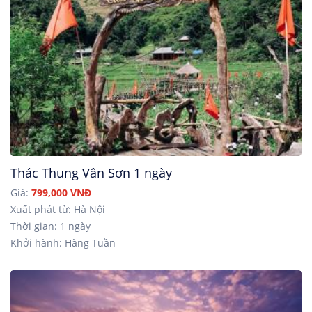
Thác Thung Vân Sơn 1 ngày
Giá:
799,000 VNĐ
Xuất phát từ: Hà Nội
Thời gian: 1 ngày
Khởi hành: Hàng Tuần