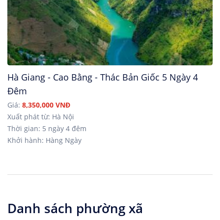
Hà Giang - Cao Bằng - Thác Bản Giốc 5 Ngày 4
Đêm
Giá:
8,350,000 VNĐ
Xuất phát từ: Hà Nội
Thời gian: 5 ngày 4 đêm
Khởi hành: Hàng Ngày
Danh sách phường xã