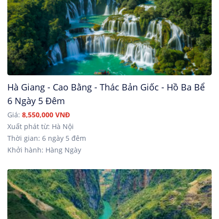
Hà Giang - Cao Bằng - Thác Bản Giốc - Hồ Ba Bể
6 Ngày 5 Đêm
Giá:
8,550,000 VNĐ
Xuất phát từ: Hà Nội
Thời gian: 6 ngày 5 đêm
Khởi hành: Hàng Ngày