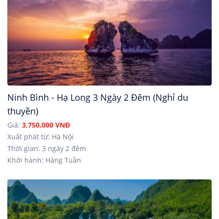
Ninh Bình - Hạ Long 3 Ngày 2 Đêm (Nghỉ du
thuyền)
Giá:
3,750,000 VNĐ
Xuất phát từ: Hà Nội
Thời gian: 3 ngày 2 đêm
Khởi hành: Hàng Tuần