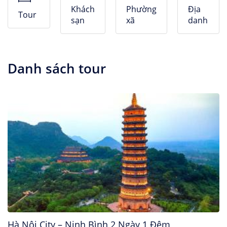
Nhà Nghỉ
Khách
Phường
Địa
Tour
sạn
xã
danh
Căn hộ dịch vụ
Danh sách tour
Hà Nội City – Ninh Bình 2 Ngày 1 Đêm